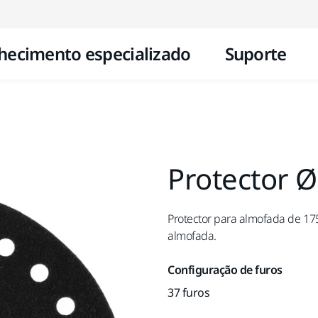
Pular para o conteúdo
hecimento especializado
Suporte
Protector 
Protector para almofada de 175
almofada.
Configuração de furos
37 furos