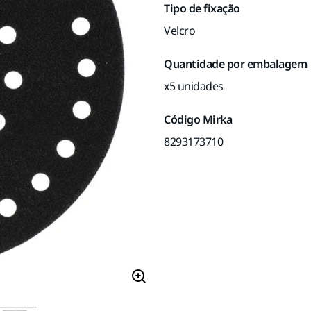
Tipo de fixação
Velcro
Quantidade por embalagem
x5 unidades
Código Mirka
8293173710