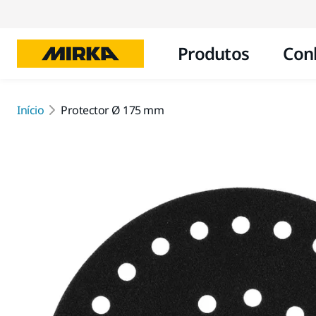
Produtos
Con
Início
Protector Ø 175 mm