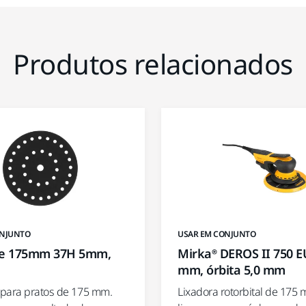
Produtos relacionados
ONJUNTO
USAR EM CONJUNTO
ce 175mm 37H 5mm,
Mirka® DEROS II 750 E
mm, órbita 5,0 mm
para pratos de 175 mm.
Lixadora rotorbital de 175