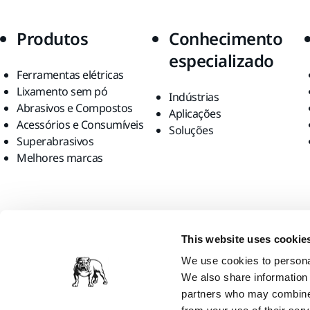
Produtos
Conhecimento
especializado
Ferramentas elétricas
Lixamento sem pó
Indústrias
Abrasivos e Compostos
Aplicações
Acessórios e Consumíveis
Soluções
Superabrasivos
Melhores marcas
Encontre-nos
This website uses cookie
We use cookies to personal
We also share information 
partners who may combine i