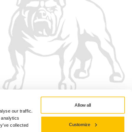
Allow all
yse our traffic.
 analytics
Customize
y’ve collected