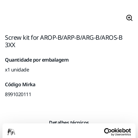
Screw kit for AROP-B/ARP-B/ARG-B/AROS-B
3XX
Quantidade por embalagem
x1 unidade
Código Mirka
8991020111
Detalhes técnicos