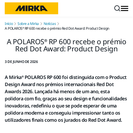
Saltar para o conteúdo
Início
Sobre a Mirka
Notícias
A POLAROS® RP 600 recebe o prémio Red Dot Award: Product Design
A POLAROS® RP 600 recebe o prémio
Red Dot Award: Product Design
3 DE JUNHO DE 2026
A Mirka® POLAROS RP 600 foi distinguida com o Product
Design Award nos prémios internacionais Red Dot
Awards 2026. Lançada há menos de um ano, esta
polidora com fio, graças ao seu design e funcionalidades
inovadoras, redefiniu o que se pode esperar de uma
polidora moderna e conseguiu impressionar tanto os
utilizadores finais como os jurados do Red Dot Award.