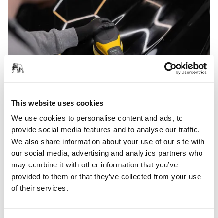
This website uses cookies
We use cookies to personalise content and ads, to
Sem engrenagens e modular
provide social media features and to analyse our traffic.
Simon Bäck, engenheiro sénior de desenvolvimento da
We also share information about your use of our site with
Mirka, destaca outra das características da POLAROS como
our social media, advertising and analytics partners who
um fator decisivo para a popularidade da polidora.
may combine it with other information that you’ve
provided to them or that they’ve collected from your use
"Penso que o sucesso do POLAROS, e aquilo de que mais
of their services.
nos orgulhamos, é o seu design sem engrenagens.
Demorou bastante tempo a acertar tudo, mas assim que o