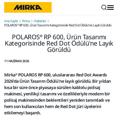
İçeriğe atla
Ana Sayfa
Firma
Haberler
POLAROS® RP 600, Ürün Tasarımı Kategorisinde Red Dot Ödülü'ne Layık Görüldü
POLAROS® RP 600, Ürün Tasarımı
Kategorisinde Red Dot Ödülü'ne Layık
Görüldü
11 HAZIRAN 2026
Mirka® POLAROS RP 600, uluslararası Red Dot Awards
2026'da Ürün Tasarım Ödülü'ne layık görüldü. Bir yıldan
kısa bir süre önce piyasaya sürülen kablolu polisaj
makinesi, yenilikçi tasarımı ve özellikleriyle modern bir
polisaj makinesinden beklentileri yeniden tanımladı ve
hem son kullanıcıları hem de Red Dot jüri üyelerini
etkilemeyi başardı.