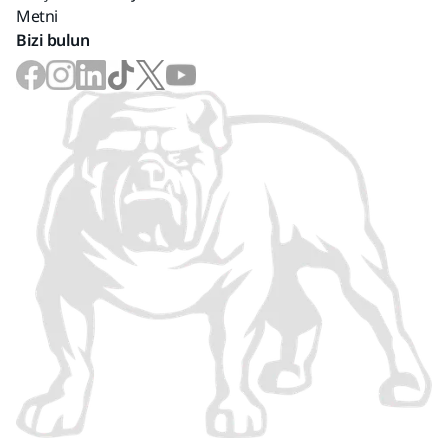
Metni
Bizi bulun