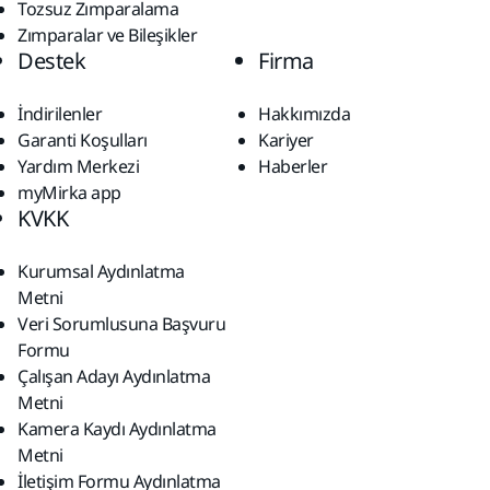
Tozsuz Zımparalama
Zımparalar ve Bileşikler
Destek
Firma
İndirilenler
Hakkımızda
Garanti Koşulları
Kariyer
Yardım Merkezi
Haberler
myMirka app
KVKK
Kurumsal Aydınlatma
Metni
Veri Sorumlusuna Başvuru
Formu
Çalışan Adayı Aydınlatma
Metni
Kamera Kaydı Aydınlatma
Metni
İletişim Formu Aydınlatma