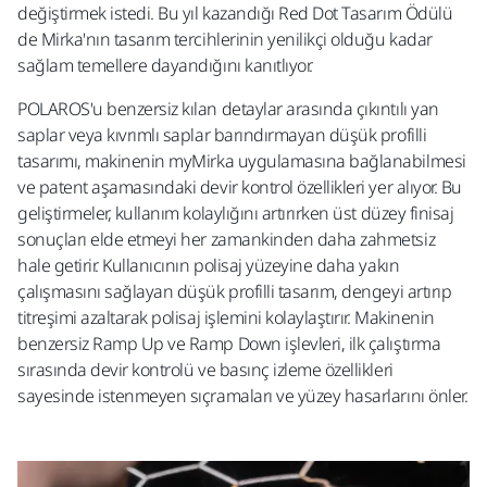
değiştirmek istedi. Bu yıl kazandığı Red Dot Tasarım Ödülü
de Mirka'nın tasarım tercihlerinin yenilikçi olduğu kadar
sağlam temellere dayandığını kanıtlıyor.
POLAROS'u benzersiz kılan detaylar arasında çıkıntılı yan
saplar veya kıvrımlı saplar barındırmayan düşük profilli
tasarımı, makinenin myMirka uygulamasına bağlanabilmesi
ve patent aşamasındaki devir kontrol özellikleri yer alıyor. Bu
geliştirmeler, kullanım kolaylığını artırırken üst düzey finisaj
sonuçları elde etmeyi her zamankinden daha zahmetsiz
hale getirir. Kullanıcının polisaj yüzeyine daha yakın
çalışmasını sağlayan düşük profilli tasarım, dengeyi artırıp
titreşimi azaltarak polisaj işlemini kolaylaştırır. Makinenin
benzersiz Ramp Up ve Ramp Down işlevleri, ilk çalıştırma
sırasında devir kontrolü ve basınç izleme özellikleri
sayesinde istenmeyen sıçramaları ve yüzey hasarlarını önler.