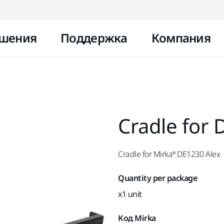
Перейти к контенту
шения
Поддержка
Компания
Cradle for 
Cradle for Mirka® DE1230 Alex
Quantity per package
x1 unit
Код Mirka