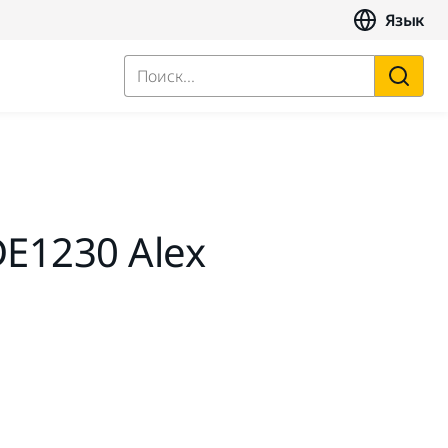
Язык
Поиск...
DE1230 Alex