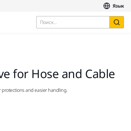
Язык
Поиск...
ve for Hose and Cable
r protections and easier handling.