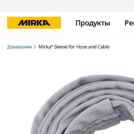
Продукты
Ре
Домашняя
Mirka® Sleeve for Hose and Cable