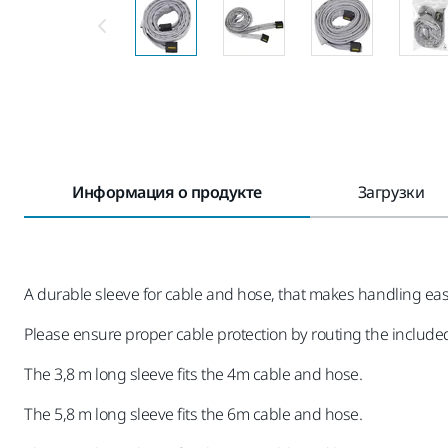
Информация о продукте
Загрузки
A durable sleeve for cable and hose, that makes handling ea
Please ensure proper cable protection by routing the included
The 3,8 m long sleeve fits the 4m cable and hose.
The 5,8 m long sleeve fits the 6m cable and hose.