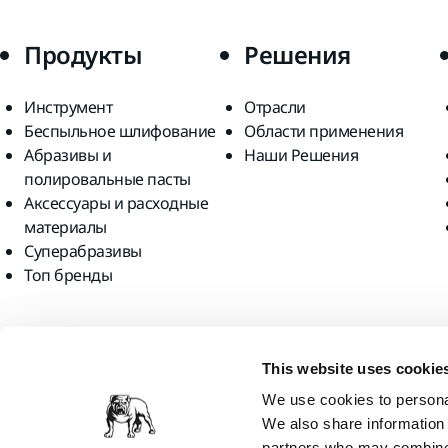
Продукты
Решения
Инструмент
Отрасли
Беспыльное шлифование
Области применения
Абразивы и
Наши Решения
полировальные пасты
Аксессуары и расходные
материалы
Суперабразивы
Топ бренды
Найдите нас
This website uses cookie
We use cookies to personal
We also share information 
partners who may combine i