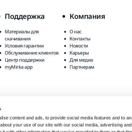
Поддержка
Компания
Материалы для
О нас
скачивания
Контакты
Условия гарантии
Новости
Обслуживание клиентов
Карьеры
Центр поддержки
Для медиа
myMirka app
Партнерам
s
ise content and ads, to provide social media features and to anal
about your use of our site with our social media, advertising and
t with other information that you’ve provided to them or that the