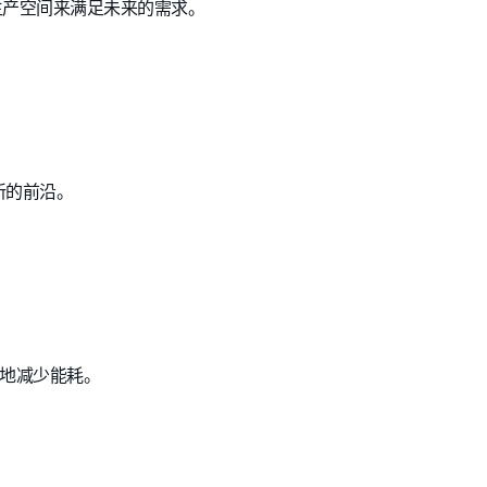
生产空间来满足未来的需求。
新的前沿。
更好地减少能耗。