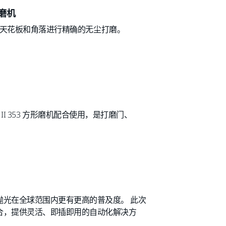
杆磨机
对墙壁、天花板和角落进行精确的无尘打磨。
EOS II 353 方形磨机配合使用，是打磨门、
和抛光在全球范围内更有更高的普及度。 此次
结合，提供灵活、即插即用的自动化解决方