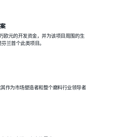
案
00万欧元的开发资金，并为该项目周围的生
是芬兰首个此类项目。
继续其作为市场塑造者和整个磨料行业领导者