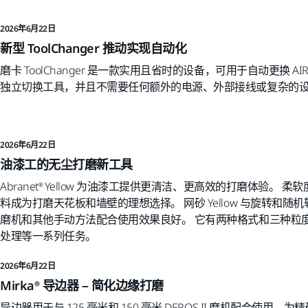
2026年6月22日
新型 ToolChanger 推动实现自动化
磨卡 ToolChanger 是一款实用且省时的设备，可用于自动更换 
独立切换工具，并且不需要任何额外的电源、外部接线或复杂的
2026年6月22日
油漆工的无尘打磨新工具
Abranet® Yellow 为油漆工提供更清洁、更高效的打磨体验
料成为打磨天花板和墙壁的理想选择。 网砂 Yellow 与旋转和
磨机和其他手动方法配合使用效果良好。 它有两种格式和三种粒
处理等一系列任务。
2026年6月22日
Mirka® 导边器 – 简化边缘打磨
导边器用于与 125 毫米和 150 毫米 DEROS II 磨机配合使