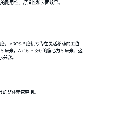
流的耐用性、舒适性和表面效果。
打磨。 AROS-B 磨机专为在灵活移动的工位
5 毫米，AROS-B 350 的偏心为 5 毫米。这
程序兼容。
化钨刀具的整体精密磨削。