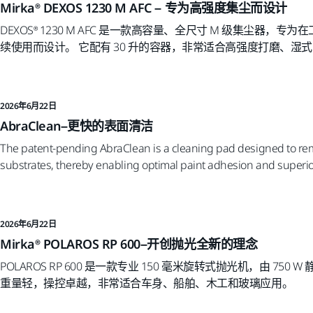
Mirka® DEXOS 1230 M AFC – 专为高强度集尘而设计
DEXOS® 1230 M AFC 是一款高容量、全尺寸 M 级集尘器
续使用而设计。 它配有 30 升的容器，非常适合高强度打磨、湿
2026年6月22日
AbraClean–更快的表面清洁
The patent-pending AbraClean is a cleaning pad designed to re
substrates, thereby enabling optimal paint adhesion and superior 
2026年6月22日
Mirka® POLAROS RP 600–开创抛光全新的理念
POLAROS RP 600 是一款专业 150 毫米旋转式抛光机，由 750 
重量轻，操控卓越，非常适合车身、船舶、木工和玻璃应用。