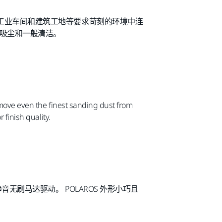
，专为在工业车间和建筑工地等要求苛刻的环境中连
式吸尘和一般清洁。
move even the finest sanding dust from
finish quality.
W 静音无刷马达驱动。 POLAROS 外形小巧且