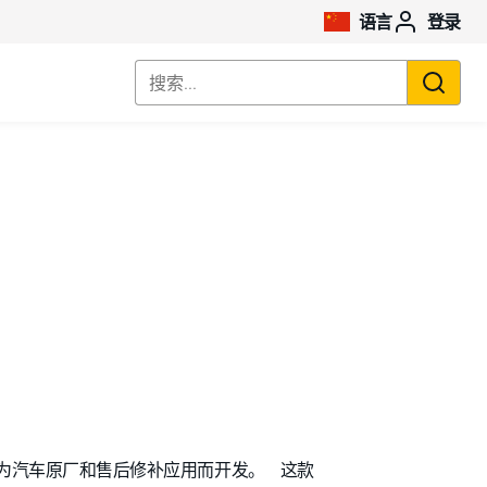
语言
登录
搜索...
棉，专为汽车原厂和售后修补应用而开发。 这款