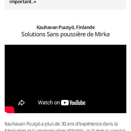
important. »
Kauhavan Puutyö, Finlande
Solutions Sans poussière de Mirka
Kauhavan Puutyö a plus de 30 ans d’expérience dans la
fabrication et la reconstruction d’établis, qu’il met au service