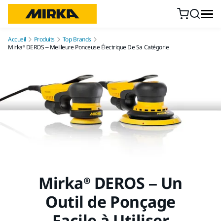
Aller au contenu
Accueil
Produits
Top Brands
Mirka® DEROS – Meilleure Ponceuse Électrique De Sa Catégorie
Mirka® DEROS – Un
Outil de Ponçage
Facile à Utiliser