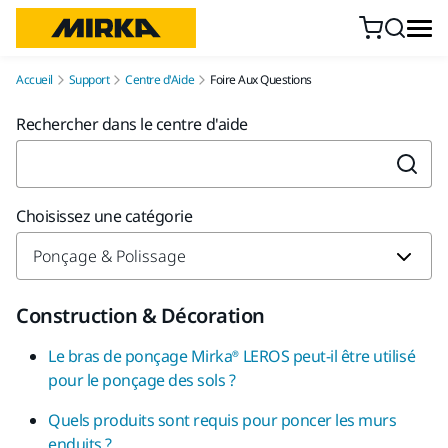
Aller au contenu
Accueil
Support
Centre d'Aide
Foire Aux Questions
Rechercher dans le centre d'aide
Choisissez une catégorie
Construction & Décoration
Le bras de ponçage Mirka® LEROS peut-il être utilisé
pour le ponçage des sols ?
Quels produits sont requis pour poncer les murs
enduits ?