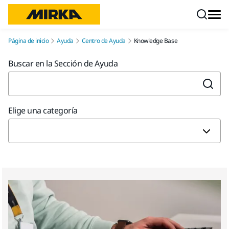
Ir a contenido
Página de inicio
Ayuda
Centro de Ayuda
Knowledge Base
Buscar en la Sección de Ayuda
Elige una categoría