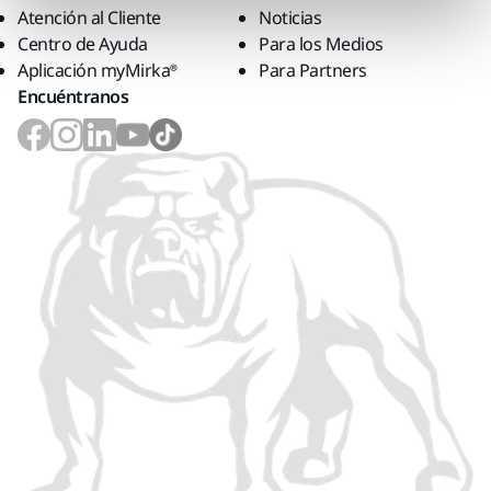
Atención al Cliente
Noticias
Centro de Ayuda
Para los Medios
Aplicación myMirka®
Para Partners
Encuéntranos