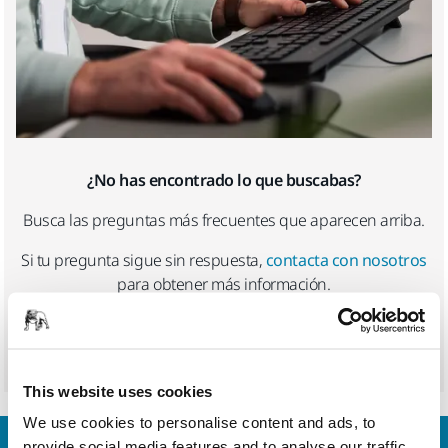
¿No has encontrado lo que buscabas?
Busca las preguntas más frecuentes que aparecen arriba.
Si tu pregunta sigue sin respuesta,
contacta con nosotros
para obtener más información.
Envía tus preguntas
This website uses cookies
We use cookies to personalise content and ads, to
provide social media features and to analyse our traffic.