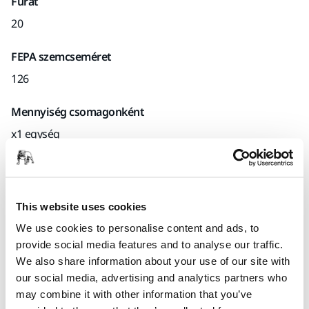
Furat
20
FEPA szemcseméret
126
Mennyiség csomagonként
x1 egység
Mirka kód
0175550254S25DR5.16
This website uses cookies
We use cookies to personalise content and ads, to
provide social media features and to analyse our traffic.
Termékinformációk
We also share information about your use of our site with
our social media, advertising and analytics partners who
Műszaki részletek
may combine it with other information that you’ve