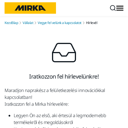
Ugrás a tartalomhoz
Kezdőlap
Vállalat
Vegye fel velünk a kapcsolatot
Hírlevél
Iratkozzon fel hírlevelünkre!
Maradjon naprakész a felületkezelési innovációkkal
kapcsolatban!
Iratkozzon fel a Mirka hírlevelére:
Legyen Ön az első, aki értesül a legmodernebb
termékekről és megoldásokról