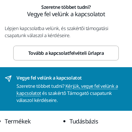
Szeretne többet tudni?
Vegye fel velünk a kapcsolatot
Lépjen kapcsolatba velünk, és szakértői támogatási
csapatunk válaszol a kérdéseire.
Tovább a kapcsolatfelvételi űrlapra
Vegye fel velünk a kapcsolatot
Szeretne többet tudni?
Kérjük, vegye fel velünk a
kapcsolatot
és szakértő Támogató csapatunk
válaszol kérdéseire.
Termékek
Tudásbázis