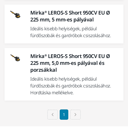
Mirka® LEROS-S Short 950CV EU Ø
225 mm, 5 mm-es pályával
Ideális kisebb helyiségek, például
fürdőszobák és gardróbok csiszolásához.
Mirka® LEROS-S Short 950CV EU Ø
225 mm, 5,0 mm-es pályával és
porzsákkal
Ideális kisebb helyiségek, például
fürdőszobák és gardróbok csiszolásához.
Hordtáska mellékelve.
1