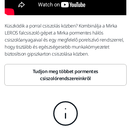
Küszködik a porral csiszolás közben? Kombinálja a Mirka
LEROS falcsiszoló gépet a Mirka pormentes hálós
csiszolóanyagaival és egy megfelelő porelszívó rendszerrel,
hogy tisztább és egészségesebb munkakörnyezetet
biztosítson gipszkarton csiszolása közben.
Tudjon meg többet pormentes
csiszolórendszereinkről