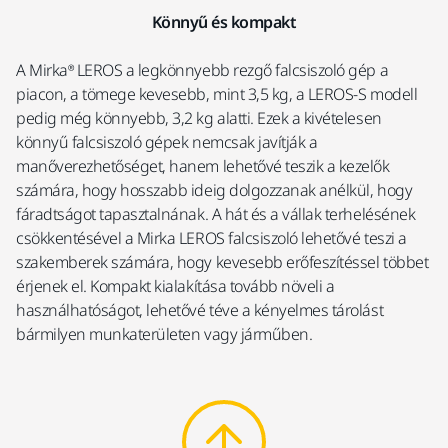
Könnyű és kompakt
A Mirka® LEROS a legkönnyebb rezgő falcsiszoló gép a
piacon, a tömege kevesebb, mint 3,5 kg, a LEROS-S modell
pedig még könnyebb, 3,2 kg alatti. Ezek a kivételesen
könnyű falcsiszoló gépek nemcsak javítják a
manőverezhetőséget, hanem lehetővé teszik a kezelők
számára, hogy hosszabb ideig dolgozzanak anélkül, hogy
fáradtságot tapasztalnának. A hát és a vállak terhelésének
csökkentésével a Mirka LEROS falcsiszoló lehetővé teszi a
szakemberek számára, hogy kevesebb erőfeszítéssel többet
érjenek el. Kompakt kialakítása tovább növeli a
használhatóságot, lehetővé téve a kényelmes tárolást
bármilyen munkaterületen vagy járműben.