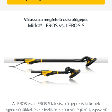
Válassza a megfelelő csiszológépet
Mirka® LEROS vs. LEROS-S
A LEROS és a LEROS-S falcsiszoló gépek is kitűnnek
egyediségükkel, és kedvelik őket könnyűségükért, egyszerű