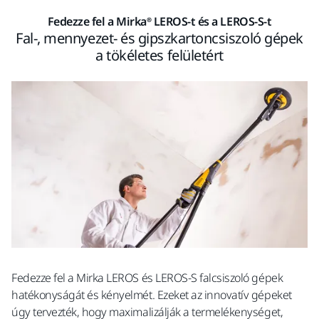
Fedezze fel a Mirka® LEROS-t és a LEROS-S-t
Fal-, mennyezet- és gipszkartoncsiszoló gépek
a tökéletes felületért
Fedezze fel a Mirka LEROS és LEROS-S falcsiszoló gépek
hatékonyságát és kényelmét. Ezeket az innovatív gépeket
úgy tervezték, hogy maximalizálják a termelékenységet,