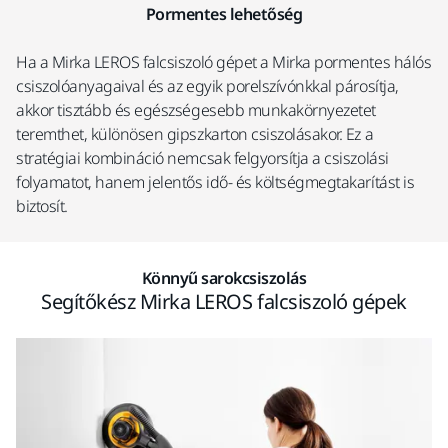
Pormentes lehetőség
Ha a Mirka LEROS falcsiszoló gépet a Mirka pormentes hálós
csiszolóanyagaival és az egyik porelszívónkkal párosítja,
akkor tisztább és egészségesebb munkakörnyezetet
teremthet, különösen gipszkarton csiszolásakor. Ez a
stratégiai kombináció nemcsak felgyorsítja a csiszolási
folyamatot, hanem jelentős idő- és költségmegtakarítást is
biztosít.
Könnyű sarokcsiszolás
Segítőkész Mirka LEROS falcsiszoló gépek