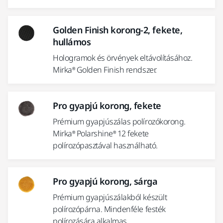
Golden Finish korong-2, fekete,
hullámos
Hologramok és örvények eltávolításához.
Mirka® Golden Finish rendszer.
Pro gyapjú korong, fekete
Prémium gyapjúszálas polírozókorong.
Mirka® Polarshine® 12 fekete
polírozópasztával használható.
Pro gyapjú korong, sárga
Prémium gyapjúszálakból készült
polírozópárna. Mindenféle festék
polírozására alkalmas.