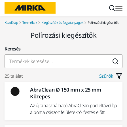
Ugrás a tartalomhoz
Kezdőlap
Termékek
Kiegészítők és fogyóanyagok
Polírozási kiegészítők
Polírozási kiegészítők
Keresés
25 találat
Szűrők
AbraClean Ø 150 mm x 25 mm
Közepes
Az újrahasználható AbraClean pad eltávolítja
a port a csiszolt felületekről festés előtt.