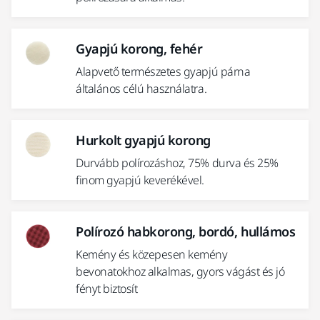
Gyapjú korong, fehér
Alapvető természetes gyapjú párna
általános célú használatra.
Hurkolt gyapjú korong
Durvább polírozáshoz, 75% durva és 25%
finom gyapjú keverékével.
Polírozó habkorong, bordó, hullámos
Kemény és közepesen kemény
bevonatokhoz alkalmas, gyors vágást és jó
fényt biztosít