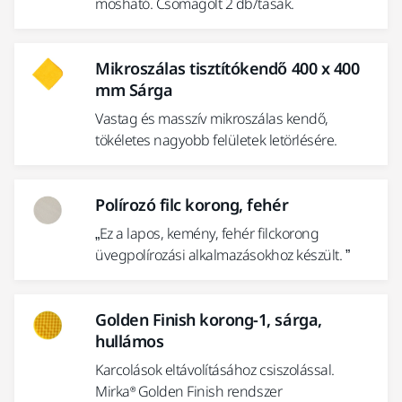
mosható. Csomagolt 2 db/tasak.
Mikroszálas tisztítókendő 400 x 400
mm Sárga
Vastag és masszív mikroszálas kendő,
tökéletes nagyobb felületek letörlésére.
Polírozó filc korong, fehér
„Ez a lapos, kemény, fehér filckorong
üvegpolírozási alkalmazásokhoz készült. ”
Golden Finish korong-1, sárga,
hullámos
Karcolások eltávolításához csiszolással.
Mirka® Golden Finish rendszer