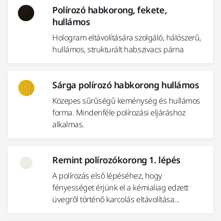
Polírozó habkorong, fekete,
hullámos
Hologram eltávolítására szolgáló, hálószerű,
hullámos, strukturált habszivacs párna
Sárga polírozó habkorong hullámos
Közepes sűrűségű keménység és hullámos
forma. Mindenféle polírozási eljáráshoz
alkalmas.
Remint polírozókorong 1. lépés
A polírozás első lépéséhez, hogy
fényességet érjünk el a kémialiag edzett
üvegről történő karcolás eltávolítása...