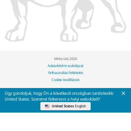
Mirka Ltd, 2026
Adatvédelmi szabályzat
Felhasználási feltételek
Cookie-beállítások
Úgy gondoljuk, hogy Ön a következő országban tartózkodik:
United States. Szeretné felkeresni a helyi weboldalt?
United States
English