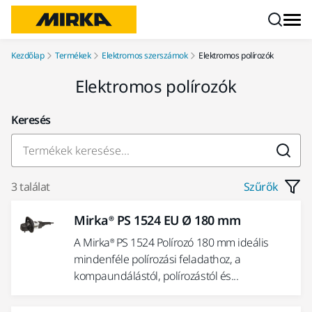
Ugrás a tartalomhoz
Kezdőlap
Termékek
Elektromos szerszámok
Elektromos polírozók
Elektromos polírozók
Keresés
3 találat
Szűrők
Mirka® PS 1524 EU Ø 180 mm
A Mirka® PS 1524 Polírozó 180 mm ideális
mindenféle polírozási feladathoz, a
kompaundálástól, polírozástól és...