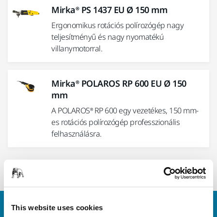
Mirka® PS 1437 EU Ø 150 mm
Ergonomikus rotációs polírozógép nagy
teljesítményű és nagy nyomatékú
villanymotorral.
Mirka® POLAROS RP 600 EU Ø 150
mm
A POLAROS® RP 600 egy vezetékes, 150 mm-
es rotációs polírozógép professzionális
felhasználásra.
1
This website uses cookies
Vegye fel velünk a kapcsolatot