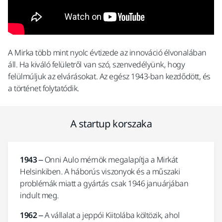
A Mirka több mint nyolc évtizede az innováció élvonalában
áll. Ha kiváló felületről van szó, szenvedélyünk, hogy
felülmúljuk az elvárásokat. Az egész 1943-ban kezdődött, és
a történet folytatódik.
A startup korszaka
1943
– Onni Aulo mérnök megalapítja a Mirkát
Helsinkiben. A háborús viszonyok és a műszaki
problémák miatt a gyártás csak 1946 januárjában
indult meg.
1962
– A vállalat a jeppói Kiitolába költözik, ahol