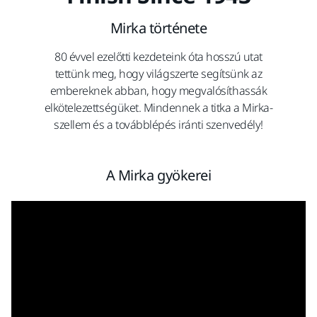
Mirka története
80 évvel ezelőtti kezdeteink óta hosszú utat
tettünk meg, hogy világszerte segítsünk az
embereknek abban, hogy megvalósíthassák
elkötelezettségüket. Mindennek a titka a Mirka-
szellem és a továbblépés iránti szenvedély!
A Mirka gyökerei