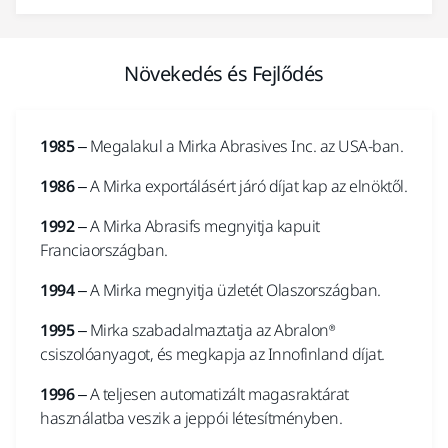
Növekedés és Fejlődés
1985
– Megalakul a Mirka Abrasives Inc. az USA-ban.
1986
– A Mirka exportálásért járó díjat kap az elnöktől.
1992
– A Mirka Abrasifs megnyitja kapuit
Franciaországban.
1994
– A Mirka megnyitja üzletét Olaszországban.
1995
– Mirka szabadalmaztatja az Abralon®
csiszolóanyagot, és megkapja az Innofinland díjat.
1996
– A teljesen automatizált magasraktárat
használatba veszik a jeppói létesítményben.