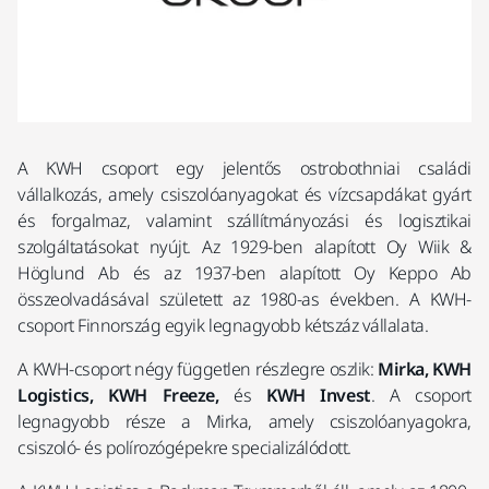
A KWH csoport egy jelentős ostrobothniai családi
vállalkozás, amely csiszolóanyagokat és vízcsapdákat gyárt
és forgalmaz, valamint szállítmányozási és logisztikai
szolgáltatásokat nyújt. Az 1929-ben alapított Oy Wiik &
Höglund Ab és az 1937-ben alapított Oy Keppo Ab
összeolvadásával született az 1980-as években. A KWH-
csoport Finnország egyik legnagyobb kétszáz vállalata.
A KWH-csoport négy független részlegre oszlik:
Mirka, KWH
Logistics, KWH Freeze,
és
KWH Invest
. A csoport
legnagyobb része a Mirka, amely csiszolóanyagokra,
csiszoló- és polírozógépekre specializálódott.