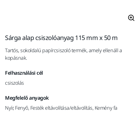
Sárga alap csiszolóanyag 115 mm x 50 m
Tartós, sokoldalú papírcsiszoló termék, amely ellenáll a
kopásnak.
Felhasználási cél
csiszolás
Megfelelő anyagok
Nyír, Fenyő, Festék eltávolítása/eltávolítás, Kemény fa