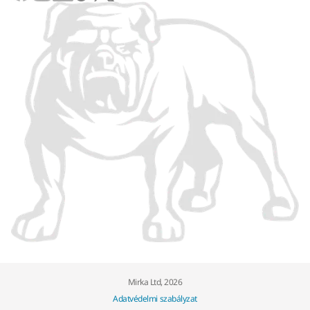
Mirka Ltd, 2026
Adatvédelmi szabályzat