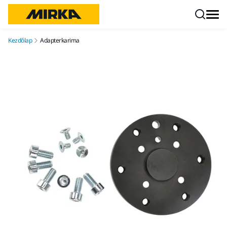
Ugrás a tartalomhoz
Kezdőlap
Adapterkarima