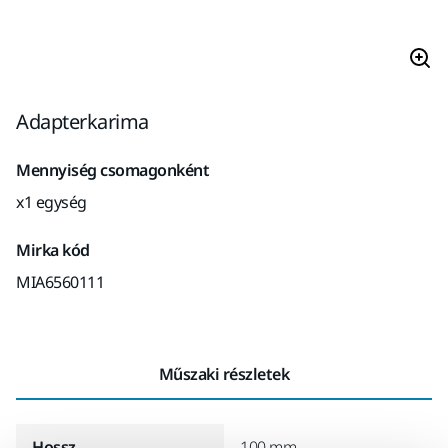
Adapterkarima
Mennyiség csomagonként
x1 egység
Mirka kód
MIA6560111
Műszaki részletek
Hossz
100 mm