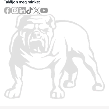
Találjon meg minket