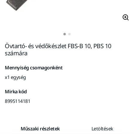
Övtartó- és védőkészlet FBS-B 10, PBS 10
számára
Mennyiség csomagonként
x1 egység
Mirka kód
8995114181
Műszaki részletek
Letöltések