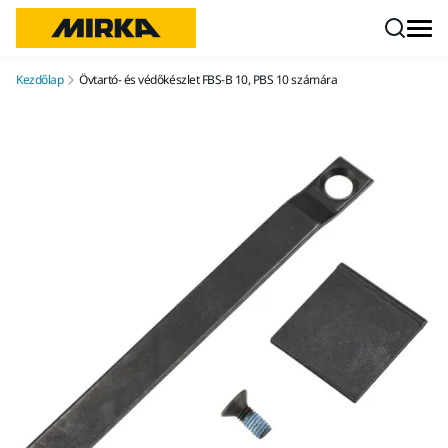
Ugrás a tartalomhoz
Kezdőlap
Övtartó- és védőkészlet FBS-B 10, PBS 10 számára