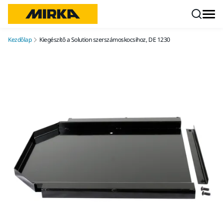
Ugrás a tartalomhoz
Kezdőlap
Kiegészítő a Solution szerszámoskocsihoz, DE 1230