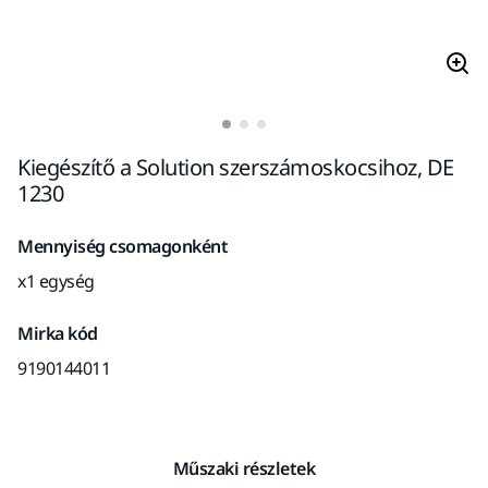
Kiegészítő a Solution szerszámoskocsihoz, DE
1230
Mennyiség csomagonként
x1 egység
Mirka kód
9190144011
Műszaki részletek