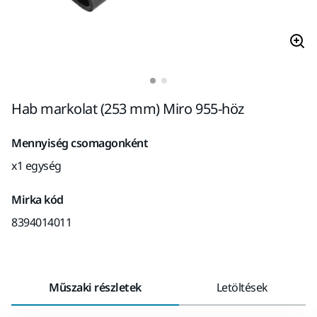
Hab markolat (253 mm) Miro 955-höz
Mennyiség csomagonként
x1 egység
Mirka kód
8394014011
Műszaki részletek
Letöltések