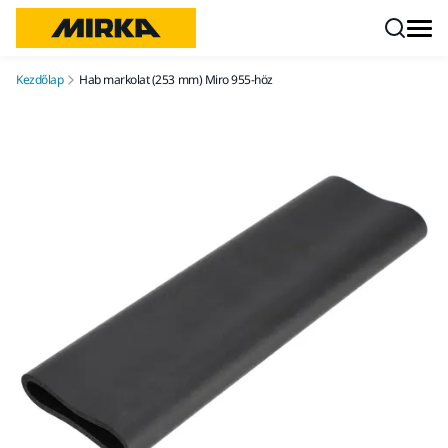
Ugrás a tartalomhoz
Kezdőlap
Hab markolat (253 mm) Miro 955-höz