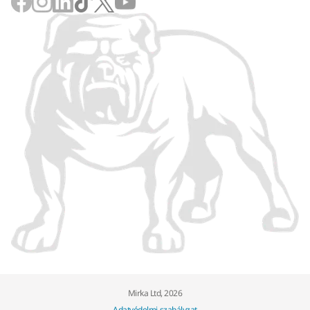
Mirka Ltd, 2026
Adatvédelmi szabályzat