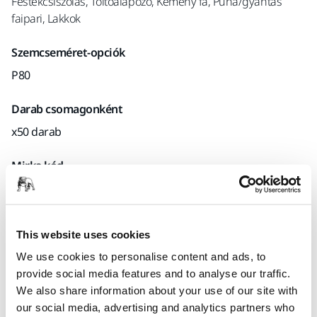
Festékcsiszolás, Töltőalapozó, Kemény fa, Puha/gyantás
faipari, Lakkok
Szemcseméret-opciók
P80
Darab csomagonként
x50 darab
Mirka kód
2360105080
This website uses cookies
Termékinformációk
We use cookies to personalise content and ads, to
provide social media features and to analyse our traffic.
Műszaki részletek
Letöltések
We also share information about your use of our site with
our social media, advertising and analytics partners who