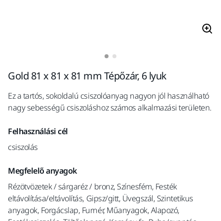
Gold 81 x 81 x 81 mm Tépőzár, 6 lyuk
Ez a tartós, sokoldalú csiszolóanyag nagyon jól használható
nagy sebességű csiszoláshoz számos alkalmazási területen.
Felhasználási cél
csiszolás
Megfelelő anyagok
Rézötvözetek / sárgaréz / bronz, Színesfém, Festék
eltávolítása/eltávolítás, Gipsz/gitt, Üvegszál, Szintetikus
anyagok, Forgácslap, Furnér, Műanyagok, Alapozó,