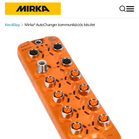
Ugrás a tartalomhoz
Kezdőlap
Mirka® AutoChanger kommunikációs készlet