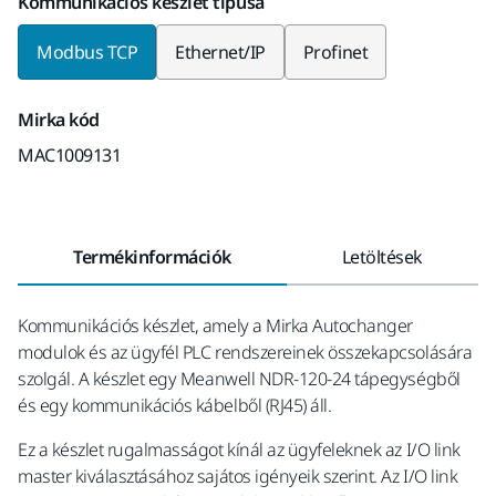
Kommunikációs készlet típusa
Modbus TCP
Ethernet/IP
Profinet
Mirka kód
MAC1009131
Termékinformációk
Letöltések
Kommunikációs készlet, amely a Mirka Autochanger
modulok és az ügyfél PLC rendszereinek összekapcsolására
szolgál. A készlet egy Meanwell NDR-120-24 tápegységből
és egy kommunikációs kábelből (RJ45) áll.
Ez a készlet rugalmasságot kínál az ügyfeleknek az I/O link
master kiválasztásához sajátos igényeik szerint. Az I/O link