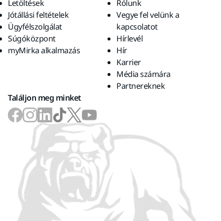
Letöltések
Rólunk
Jótállási feltételek
Vegye fel velünk a
Ügyfélszolgálat
kapcsolatot
Súgóközpont
Hírlevél
myMirka alkalmazás
Hír
Karrier
Média számára
Partnereknek
Találjon meg minket