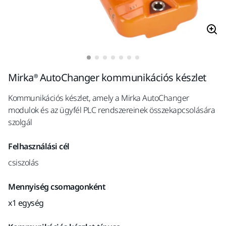
Mirka® AutoChanger kommunikációs készlet
Kommunikációs készlet, amely a Mirka AutoChanger
modulok és az ügyfél PLC rendszereinek összekapcsolására
szolgál
Felhasználási cél
csiszolás
Mennyiség csomagonként
x1 egység