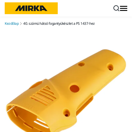
Ugrás a tartalomhoz
Kezdőlap
40. számú hátsó fogantyúkészlet a PS 1437-hez