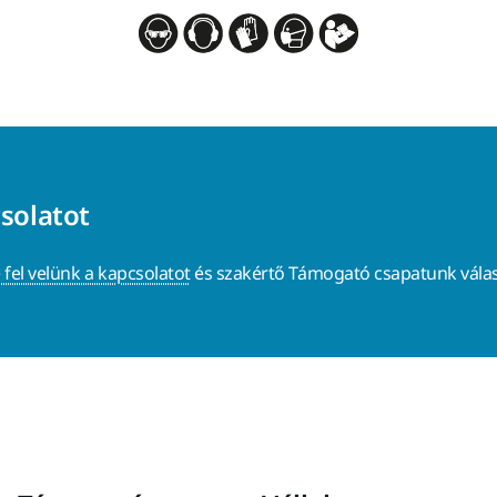
csolatot
 fel velünk a kapcsolatot
és szakértő Támogató csapatunk válas