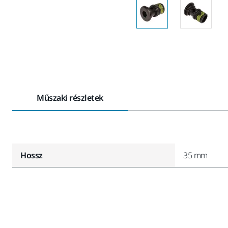
Műszaki részletek
Hossz
35 mm