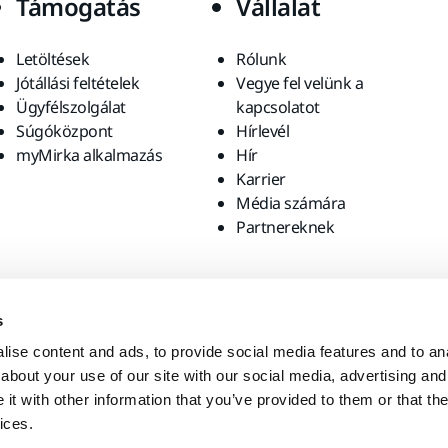
Támogatás
Vállalat
Letöltések
Rólunk
Jótállási feltételek
Vegye fel velünk a
Ügyfélszolgálat
kapcsolatot
Súgóközpont
Hírlevél
myMirka alkalmazás
Hír
Karrier
Média számára
Partnereknek
s
ise content and ads, to provide social media features and to anal
about your use of our site with our social media, advertising and
t with other information that you’ve provided to them or that the
ices.