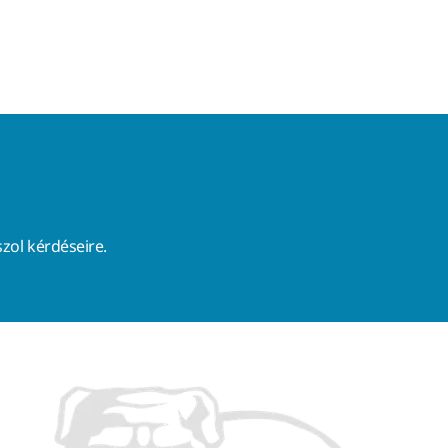
zol kérdéseire.