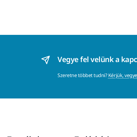
Vegye fel velünk a kap
Szeretne többet tudni?
Kérjük, vegye