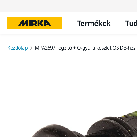
Termékek
Tud
Kezdőlap
MPA2697 rögzítő + O-gyűrű készlet OS DB-hez