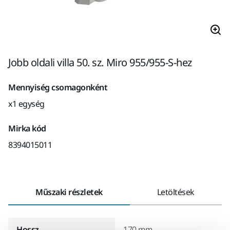
Jobb oldali villa 50. sz. Miro 955/955-S-hez
Mennyiség csomagonként
x1 egység
Mirka kód
8394015011
Műszaki részletek
Letöltések
Hossz
170 mm