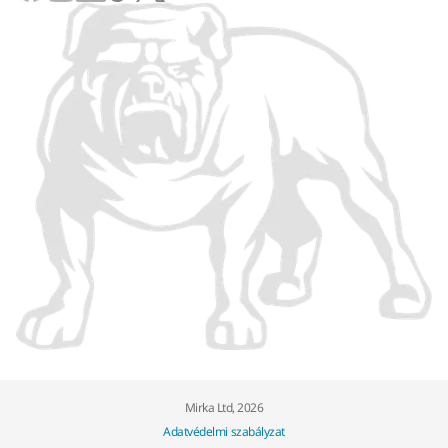
Mirka Ltd, 2026
Adatvédelmi szabályzat