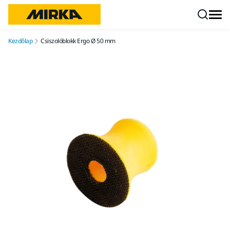
Ugrás a tartalomhoz
Kezdőlap
Csiszolóblokk Ergo Ø 50 mm