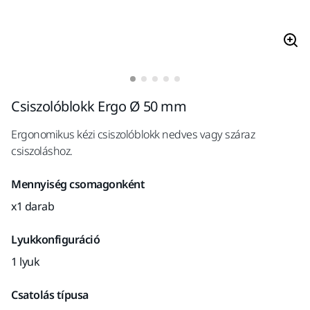
Csiszolóblokk Ergo Ø 50 mm
Ergonomikus kézi csiszolóblokk nedves vagy száraz
csiszoláshoz.
Mennyiség csomagonként
x1 darab
Lyukkonfiguráció
1 lyuk
Csatolás típusa