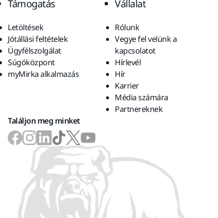
Támogatás
Vállalat
Letöltések
Rólunk
Jótállási feltételek
Vegye fel velünk a
Ügyfélszolgálat
kapcsolatot
Súgóközpont
Hírlevél
myMirka alkalmazás
Hír
Karrier
Média számára
Partnereknek
Találjon meg minket