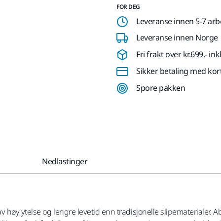
FOR DEG
Leveranse innen 5-7 ar
Leveranse innen Norge
Fri frakt over kr.699.- i
Sikker betaling med kor
Spore pakken
Nedlastinger
 høy ytelse og lengre levetid enn tradisjonelle slipematerialer. A