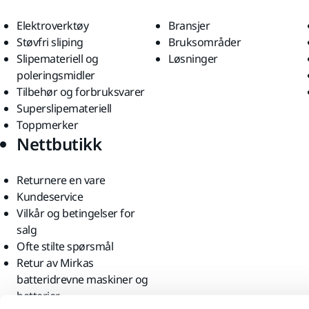
Elektroverktøy
Bransjer
Støvfri sliping
Bruksområder
Slipemateriell og
Løsninger
poleringsmidler
Tilbehør og forbruksvarer
Superslipemateriell
Toppmerker
Nettbutikk
Returnere en vare
Kundeservice
Vilkår og betingelser for
salg
Ofte stilte spørsmål
Retur av Mirkas
batteridrevne maskiner og
batterier