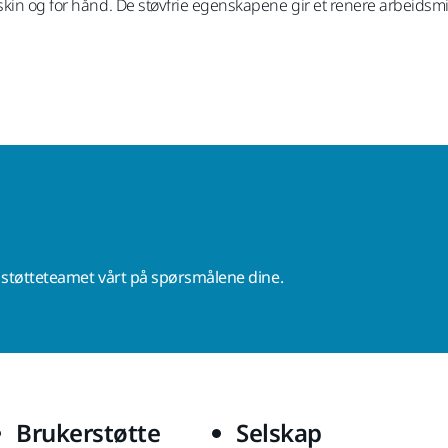
kin og for hånd. De støvfrie egenskapene gir et renere arbeidsmilj
r støtteteamet vårt på spørsmålene dine.
Brukerstøtte
Selskap