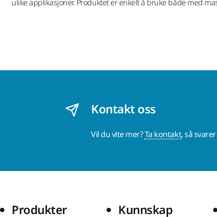
ulike applikasjoner. Produktet er enkelt å bruke både med mas
Kontakt oss
Vil du vite mer?
Ta kontakt
, så svare
Produkter
Kunnskap