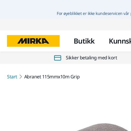
For øyeblikket er ikke kundeservicen vår 
Butikk
Kunns
Sikker betaling med kort
Start
Abranet 115mmx10m Grip