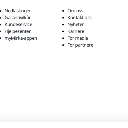
Nedlastinger
Om oss
Garantivilkår
Kontakt oss
Kundeservice
Nyheter
Hjelpesenter
Karriere
myMirka-appen
For media
For partnere