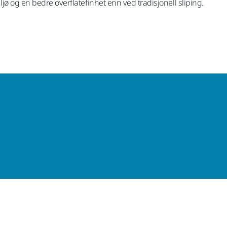
ø og en bedre overflatefinhet enn ved tradisjonell sliping.