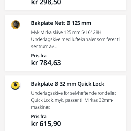
kr 298,50
Bakplate Nett Ø 125 mm
Myk Mirka skive 125 mm 5/16" 28H.
Underlagskive med luftekanaler som fører til
sentrum av...
Pris fra
kr 784,63
Bakplate Ø 32 mm Quick Lock
Underlagsskive for selvheftende rondeller,
Quick Lock, myk, passer til Mirkas 32mm-
maskiner.
Pris fra
kr 615,90