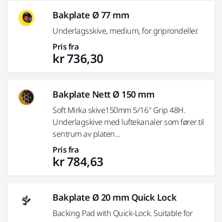
Bakplate Ø 77 mm
Underlagsskive, medium, for griprondeller.
Pris fra
kr 736,30
Bakplate Nett Ø 150 mm
Soft Mirka skive150mm 5/16" Grip 48H.
Underlagskive med luftekanaler som fører til
sentrum av platen...
Pris fra
kr 784,63
Bakplate Ø 20 mm Quick Lock
Backing Pad with Quick-Lock. Suitable for