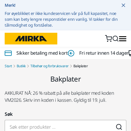
Gå til innhold
Merk!
For øyeblikket er ikke kundeservicen vår på full kapasitet, noe
som kan bety lengre responstider enn vanlig. Vi takker for din
tålmodighet og forståelse.
Sikker betaling med kort
Fri retur innen 14 dager
Start
Butikk
Tilbehør og forbruksvarer
Bakplater
Bakplater
AKKURAT NÅ: 26 % rabatt på alle bakplater med koden
VM2026. Skriv inn koden i kassen. Gyldig til 19. juli.
Søk