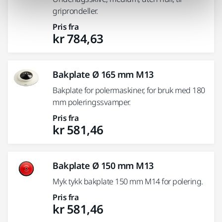
griprondeller.
Pris fra
kr 784,63
Bakplate Ø 165 mm M13
Bakplate for polermaskiner, for bruk med 180
mm poleringssvamper.
Pris fra
kr 581,46
Bakplate Ø 150 mm M13
Myk tykk bakplate 150 mm M14 for polering.
Pris fra
kr 581,46