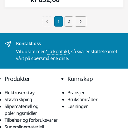
1
2
Kontakt oss
Vil du vite mer?
Ta kontakt
, så svarer støtteteamet
vårt på spørsmålene dine.
Produkter
Kunnskap
Elektroverktøy
Bransjer
Støvfri sliping
Bruksområder
Slipemateriell og
Løsninger
poleringsmidler
Tilbehør og forbruksvarer
Superslipemateriell