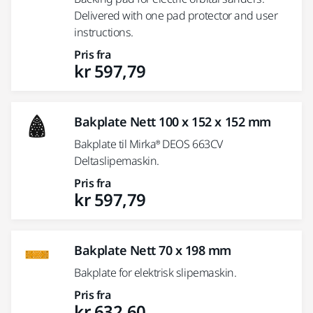
Delivered with one pad protector and user
instructions.
Pris fra
kr 597,79
Bakplate Nett 100 x 152 x 152 mm
Bakplate til Mirka® DEOS 663CV
Deltaslipemaskin.
Pris fra
kr 597,79
Bakplate Nett 70 x 198 mm
Bakplate for elektrisk slipemaskin.
Pris fra
kr 632,60