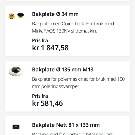
Bakplate Ø 34 mm
Bakplate med Quick Lock. For bruk med
Mirka® AOS 130NV slipemaskin.
Pris fra
kr 1 847,58
Bakplate Ø 135 mm M13
Bakplate for polermaskiner, for bruk med 150
mm poleringssvamper.
Pris fra
kr 581,46
Bakplate Nett 81 x 133 mm
Backing pad for electric orbital sanders.