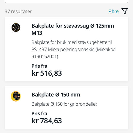
37 resultater
Filtre
Bakplate for støvavsug Ø 125mm
M13
Bakplate for bruk med støvsugehette til
PS1437 Mirka poleringsmaskin (Mirkakod
9190152001).
Pris fra
kr 516,83
Bakplate Ø 150 mm
Bakplate Ø 150 for griprondeller.
Pris fra
kr 784,63