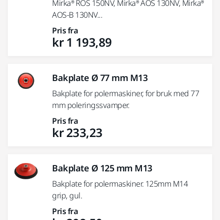
Mirka® ROS 150NV, Mirka® AOS 130NV, Mirka®
AOS-B 130NV...
Pris fra
kr 1 193,89
Bakplate Ø 77 mm M13
Bakplate for polermaskiner, for bruk med 77
mm poleringssvamper.
Pris fra
kr 233,23
Bakplate Ø 125 mm M13
Bakplate for polermaskiner. 125mm M14
grip, gul.
Pris fra