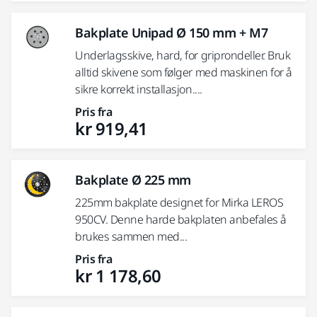
Bakplate Unipad Ø 150 mm + M7
Underlagsskive, hard, for griprondeller. Bruk
alltid skivene som følger med maskinen for å
sikre korrekt installasjon....
Pris fra
kr 919,41
Bakplate Ø 225 mm
225mm bakplate designet for Mirka LEROS
950CV. Denne harde bakplaten anbefales å
brukes sammen med...
Pris fra
kr 1 178,60