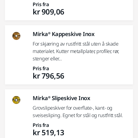
Pris fra
kr 909,06
Mirka® Kappeskive Inox
For skjæring av rustfritt stål uten å skade
materialet. Kutter metallplater, profiler, rør,
stenger eller...
Pris fra
kr 796,56
Mirka® Slipeskive Inox
Grovslipeskiver for overflate-, kant- og
sveisesliping. Egnet for stål og rustfritt stål.
Pris fra
kr 519,13