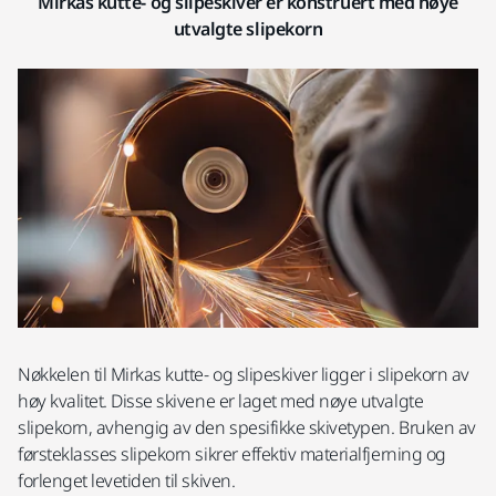
Mirkas kutte- og slipeskiver er konstruert med nøye
utvalgte slipekorn
Nøkkelen til Mirkas kutte- og slipeskiver ligger i slipekorn av
høy kvalitet. Disse skivene er laget med nøye utvalgte
slipekorn, avhengig av den spesifikke skivetypen. Bruken av
førsteklasses slipekorn sikrer effektiv materialfjerning og
forlenget levetiden til skiven.