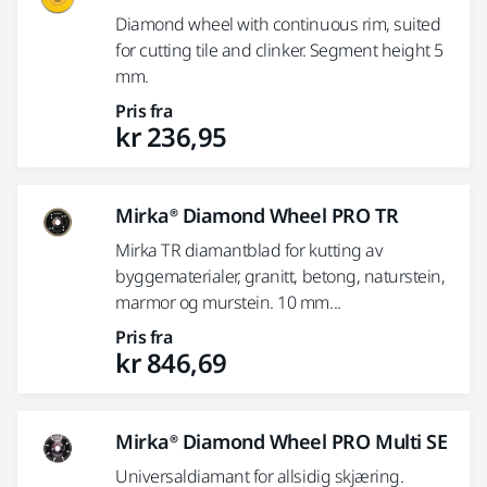
Diamond wheel with continuous rim, suited
for cutting tile and clinker. Segment height 5
mm.
Pris fra
kr 236,95
Mirka® Diamond Wheel PRO TR
Mirka TR diamantblad for kutting av
byggematerialer, granitt, betong, naturstein,
marmor og murstein. 10 mm...
Pris fra
kr 846,69
Mirka® Diamond Wheel PRO Multi SE
Universaldiamant for allsidig skjæring.