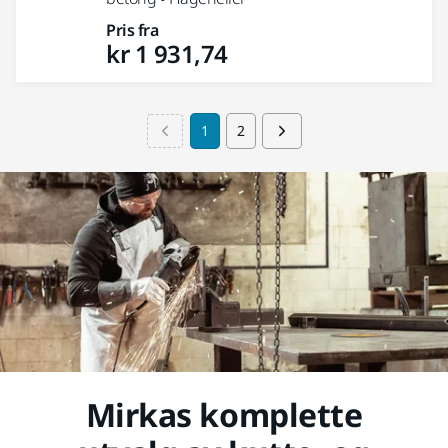
Pris fra
kr 1 931,74
1
2
Mirkas komplette