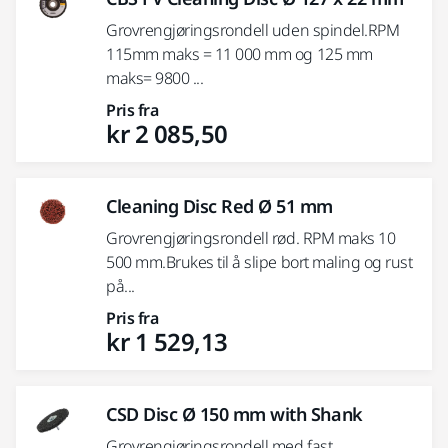
Grovrengjøringsrondell uden spindel.RPM
115mm maks = 11 000 mm og 125 mm
maks= 9800 ...
Pris fra
kr 2 085,50
Cleaning Disc Red Ø 51 mm
Grovrengjøringsrondell rød. RPM maks 10
500 mm.Brukes til å slipe bort maling og rust
på...
Pris fra
kr 1 529,13
CSD Disc Ø 150 mm with Shank
Grovrengjøringsrondell med fast