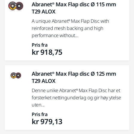
Abranet® Max Flap disc Ø 115 mm
T29 ALOX
A unique Abranet® Max Flap Disc with
reinforced mesh backing and high
performance without...
Pris fra
kr 918,75
Abranet® Max Flap disc Ø 125 mm
T29 ALOX
Denne unike Abranet® Max Flap Disc har et
forsterket nettingunderlag og gir høy ytelse
uten...
Pris fra
kr 979,13