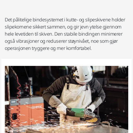
Det pålitelige bindesystemet i kutte- og slipeskivene holder
slipekornene sikkert sammen, og gir jevn ytelse gjennom
hele levetiden til skiven. Den stabile bindingen minimerer
også vibrasjoner og reduserer støynivået, noe som gjør
operasjonen tryggere og mer komfortabel.