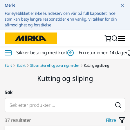
Gå til innhold
Merk!
For øyeblikket er ikke kundeservicen vår på full kapasitet, noe
som kan bety lengre responstider enn vanlig. Vi takker for din
tålmodighet og forståelse.
Sikker betaling med kort
Fri retur innen 14 dager
Start
Butikk
Slipemateriell og poleringsmidler
Kutting og sliping
Kutting og sliping
Søk
37 resultater
Filtre