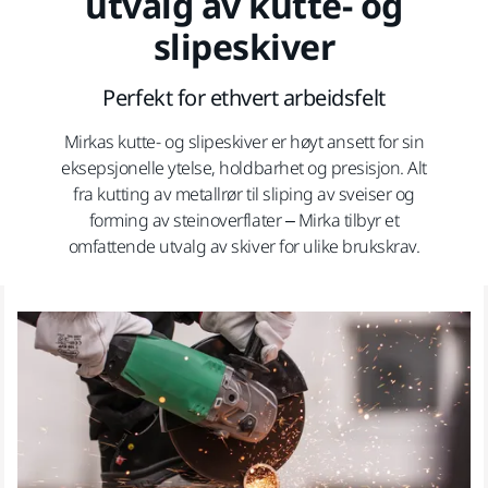
utvalg av kutte- og
slipeskiver
Perfekt for ethvert arbeidsfelt
Mirkas kutte- og slipeskiver er høyt ansett for sin
eksepsjonelle ytelse, holdbarhet og presisjon. Alt
fra kutting av metallrør til sliping av sveiser og
forming av steinoverflater – Mirka tilbyr et
omfattende utvalg av skiver for ulike brukskrav.