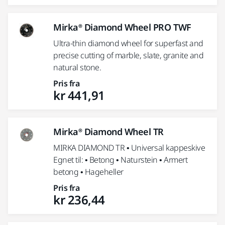
Mirka® Diamond Wheel PRO TWF
Ultra-thin diamond wheel for superfast and
precise cutting of marble, slate, granite and
natural stone.
Pris fra
kr 441,91
Mirka® Diamond Wheel TR
MIRKA DIAMOND TR • Universal kappeskive
Egnet til: • Betong • Naturstein • Armert
betong • Hageheller
Pris fra
kr 236,44