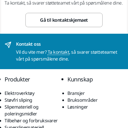
Ta kontakt, så svarer støtteteamet vårt på spørsmålene dine.
Gå til kontaktskjemaet
Kontakt oss
Vil du vite mer?
Ta kontakt
, så svarer støtteteamet
vårt på spørsmålene dine.
Produkter
Kunnskap
Elektroverktøy
Bransjer
Støvfri sliping
Bruksområder
Slipemateriell og
Løsninger
poleringsmidler
Tilbehør og forbruksvarer
Superslipemateriell