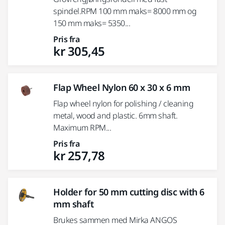
spindel.RPM 100 mm maks= 8000 mm og
150 mm maks= 5350...
Pris fra
kr 305,45
Flap Wheel Nylon 60 x 30 x 6 mm
Flap wheel nylon for polishing / cleaning
metal, wood and plastic. 6mm shaft.
Maximum RPM...
Pris fra
kr 257,78
Holder for 50 mm cutting disc with 6
mm shaft
Brukes sammen med Mirka ANGOS