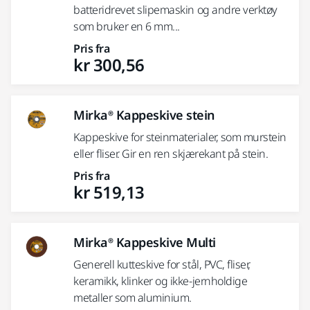
batteridrevet slipemaskin og andre verktøy
som bruker en 6 mm...
Pris fra
kr 300,56
Mirka® Kappeskive stein
Kappeskive for steinmaterialer, som murstein
eller fliser. Gir en ren skjærekant på stein.
Pris fra
kr 519,13
Mirka® Kappeskive Multi
Generell kutteskive for stål, PVC, fliser,
keramikk, klinker og ikke-jernholdige
metaller som aluminium.