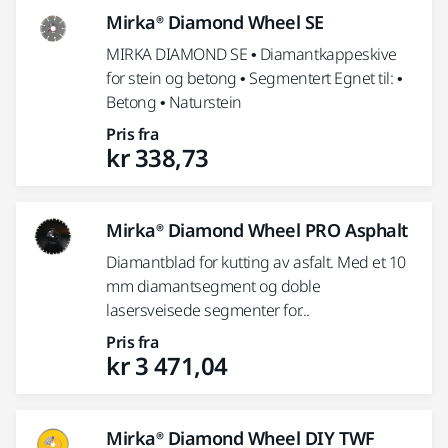
Mirka® Diamond Wheel SE
MIRKA DIAMOND SE • Diamantkappeskive
for stein og betong • Segmentert Egnet til: •
Betong • Naturstein
Pris fra
kr 338,73
Mirka® Diamond Wheel PRO Asphalt
Diamantblad for kutting av asfalt. Med et 10
mm diamantsegment og doble
lasersveisede segmenter for...
Pris fra
kr 3 471,04
Mirka® Diamond Wheel DIY TWF