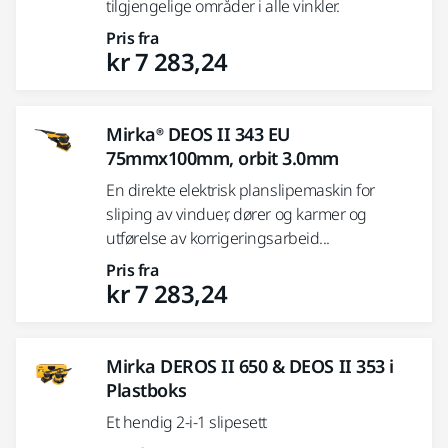
tilgjengelige områder i alle vinkler.
Pris fra
kr 7 283,24
Mirka® DEOS II 343 EU
75mmx100mm, orbit 3.0mm
En direkte elektrisk planslipemaskin for
sliping av vinduer, dører og karmer og
utførelse av korrigeringsarbeid...
Pris fra
kr 7 283,24
Mirka DEROS II 650 & DEOS II 353 i
Plastboks
Et hendig 2-i-1 slipesett