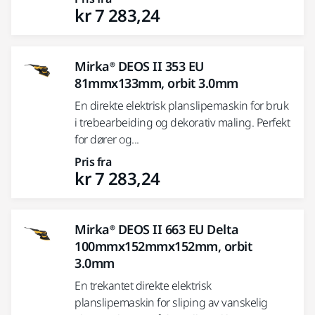
kr 7 283,24
Mirka® DEOS II 353 EU
81mmx133mm, orbit 3.0mm
En direkte elektrisk planslipemaskin for bruk
i trebearbeiding og dekorativ maling. Perfekt
for dører og...
Pris fra
kr 7 283,24
Mirka® DEOS II 663 EU Delta
100mmx152mmx152mm, orbit
3.0mm
En trekantet direkte elektrisk
planslipemaskin for sliping av vanskelig