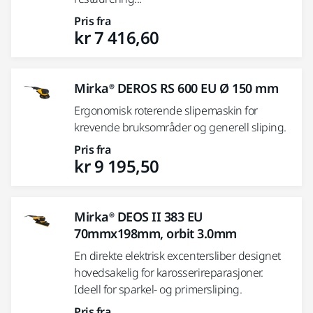
Pris fra
kr 7 416,60
Mirka® DEROS RS 600 EU Ø 150 mm
Ergonomisk roterende slipemaskin for
krevende bruksområder og generell sliping.
Pris fra
kr 9 195,50
Mirka® DEOS II 383 EU
70mmx198mm, orbit 3.0mm
En direkte elektrisk excentersliber designet
hovedsakelig for karosserireparasjoner.
Ideell for sparkel- og primersliping.
Pris fra