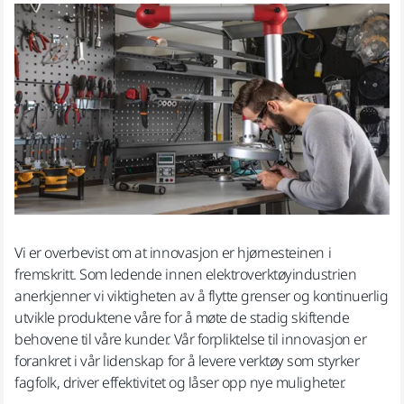
Vi er overbevist om at innovasjon er hjørnesteinen i
fremskritt. Som ledende innen elektroverktøyindustrien
anerkjenner vi viktigheten av å flytte grenser og kontinuerlig
utvikle produktene våre for å møte de stadig skiftende
behovene til våre kunder. Vår forpliktelse til innovasjon er
forankret i vår lidenskap for å levere verktøy som styrker
fagfolk, driver effektivitet og låser opp nye muligheter.