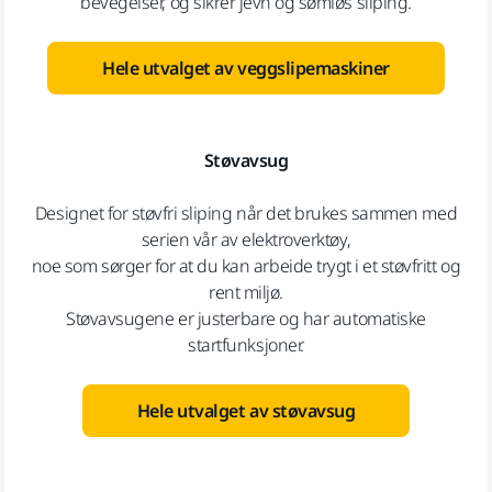
bevegelser, og sikrer jevn og sømløs sliping.
Hele utvalget av veggslipemaskiner
Støvavsug
Designet for støvfri sliping når det brukes sammen med
serien vår av elektroverktøy,
noe som sørger for at du kan arbeide trygt i et støvfritt og
rent miljø.
Støvavsugene er justerbare og har automatiske
startfunksjoner.
Hele utvalget av støvavsug