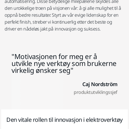
automatisering. Disse betydelige milepælene skyldes alle
den urokkelige troen på visjonen vår: å gi alle mulighet til å
oppnå bedre resultater. Styrt av vår evige lidenskap for en
perfekt finish, streber vi kontinuerlig etter det beste og
driver en nådeløs jakt på innovasjon og suksess.
Motivasjonen for meg er å
utvikle nye verktøy som brukerne
virkelig ønsker seg
Caj Nordström
produktutviklingssjef
Den vitale rollen til innovasjon i elektroverktøy