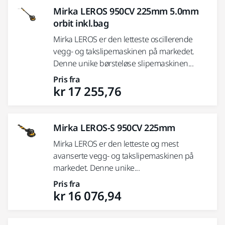
Mirka LEROS 950CV 225mm 5.0mm
orbit inkl.bag
Mirka LEROS er den letteste oscillerende
vegg- og takslipemaskinen på markedet.
Denne unike børsteløse slipemaskinen...
Pris fra
kr 17 255,76
Mirka LEROS-S 950CV 225mm
Mirka LEROS er den letteste og mest
avanserte vegg- og takslipemaskinen på
markedet. Denne unike...
Pris fra
kr 16 076,94