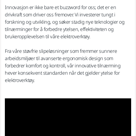
Innovasjon er ikke bare et buzzword for oss; det er en
drivkraft som driver oss fremover. Vi investerer tungt i
forskning og utvikling, og søker stadig nye teknologier og
tilnærminger for å forbedre ytelsen, effektiviteten og
brukeropplevelsen til våre elektroverktøy.
Fra våre støvfrie slipeløsninger som fremmer sunnere
arbeidsmiljøer til avanserte ergonomisk design som
forbedrer komfort og kontroll, vår innovative tilnærming
hever konsekvent standarden når det gjelder ytelse for
elektroverktøy.