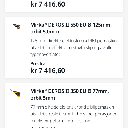
kr 7 416,60
Mirka® DEROS II 550 EU Ø 125mm,
orbit 5.0mm
125 mm direkte elektrisk rondellslipemaskin
utviklet for effektiv og støvfri sliping av alle
typer overflater.
Pris fra
kr 7 416,60
Mirka® DEROS II 350 EU Ø 77mm,
orbit 5mm
77 mm direkte elektrisk rondellslipemaskin
utviklet spesielt for mindre slipeoperasjoner,
for eksempel små reparasjoner,
restaurering...