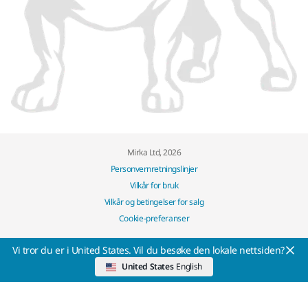
Mirka Ltd, 2026
Personvernretningslinjer
Vilkår for bruk
Vilkår og betingelser for salg
Cookie-preferanser
Vi tror du er i United States. Vil du besøke den lokale nettsiden?
United States
English