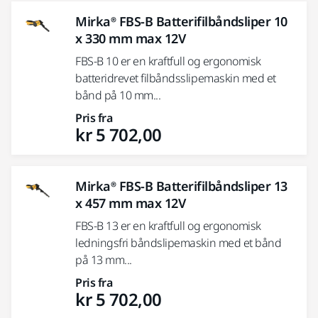
Mirka® FBS-B Batterifilbåndsliper 10
x 330 mm max 12V
FBS-B 10 er en kraftfull og ergonomisk
batteridrevet filbåndsslipemaskin med et
bånd på 10 mm...
Pris fra
kr 5 702,00
Mirka® FBS-B Batterifilbåndsliper 13
x 457 mm max 12V
FBS-B 13 er en kraftfull og ergonomisk
ledningsfri båndslipemaskin med et bånd
på 13 mm...
Pris fra
kr 5 702,00