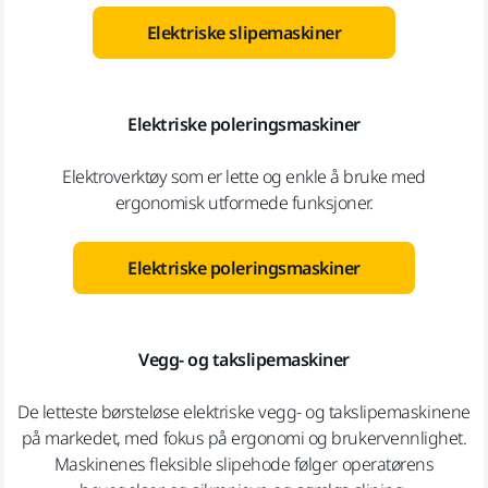
Elektriske slipemaskiner
Elektriske poleringsmaskiner
Elektroverktøy som er lette og enkle å bruke med
ergonomisk utformede funksjoner.
Elektriske poleringsmaskiner
Vegg- og takslipemaskiner
De letteste børsteløse elektriske vegg- og takslipemaskinene
på markedet, med fokus på ergonomi og brukervennlighet.
Maskinenes fleksible slipehode følger operatørens