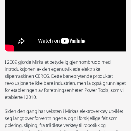
I 2009 gjorde Mirka et betydelig gjennombrudd med
introduksjonen av den egenutviklede elektriske
slipemaskinen CEROS. Dette banebrytende produktet
revolusjonerte ikke bare industrien, men la også grunnlaget
for etableringen av forretningsenheten Power Tools, som vi
etablerte i 2010.
Siden den gang har veksten i Mirkas elektroverktøy utviklet
seg langt over forventningene, og til forskjellige felt som
polering, sliping, fra trådløse verktøy til robotikk og