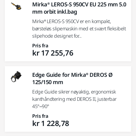
Mirka® LEROS-S 950CV EU 225 mm 5.0
mm orbit inkl.bag
Mirka® LEROS-S 950CV er en kompakt,
børsteløs slipemaskin med et svært fleksibelt
slipehode designet for...
Pris fra
kr 17 255,76
Edge Guide for Mirka® DEROS Ø
125/150 mm
Edge Guide sikrer nøyaktig, ergonomisk
kanthåndtering med DEROS II, justerbar
45°–90°
Pris fra
kr 1 228,78