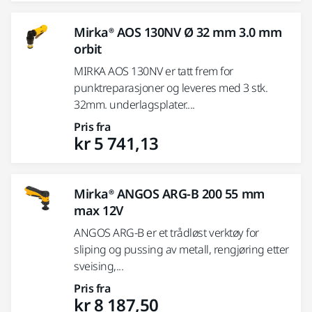
Mirka® AOS 130NV Ø 32 mm 3.0 mm
orbit
MIRKA AOS 130NV er tatt frem for
punktreparasjoner og leveres med 3 stk.
32mm. underlagsplater....
Pris fra
kr 5 741,13
Mirka® ANGOS ARG-B 200 55 mm
max 12V
ANGOS ARG-B er et trådløst verktøy for
sliping og pussing av metall, rengjøring etter
sveising,...
Pris fra
kr 8 187,50