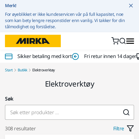
Gå til innhold
Merk!
For øyeblikket er ikke kundeservicen vår på full kapasitet, noe
som kan bety lengre responstider enn vanlig. Vi takker for din
tålmodighet og forståelse.
Sikker betaling med kort
Fri retur innen 14 dager
Start
Butikk
Elektroverktøy
Elektroverktøy
Søk
308 resultater
Filtre