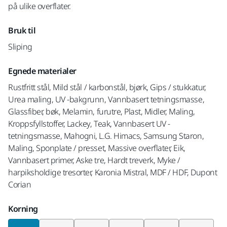
på ulike overflater.
Bruk til
Sliping
Egnede materialer
Rustfritt stål, Mild stål / karbonstål, bjørk, Gips / stukkatur,
Urea maling, UV -bakgrunn, Vannbasert tetningsmasse,
Glassfiber, bøk, Melamin, furutre, Plast, Midler, Maling,
Kroppsfyllstoffer, Lackey, Teak, Vannbasert UV -
tetningsmasse, Mahogni, L.G. Himacs, Samsung Staron,
Maling, Sponplate / presset, Massive overflater, Eik,
Vannbasert primer, Aske tre, Hardt treverk, Myke /
harpiksholdige tresorter, Karonia Mistral, MDF / HDF, Dupont
Corian
Korning