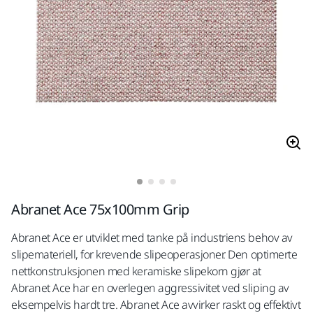
Abranet Ace 75x100mm Grip
Abranet Ace er utviklet med tanke på industriens behov av
slipemateriell, for krevende slipeoperasjoner. Den optimerte
nettkonstruksjonen med keramiske slipekorn gjør at
Abranet Ace har en overlegen aggressivitet ved sliping av
eksempelvis hardt tre. Abranet Ace avvirker raskt og effektivt