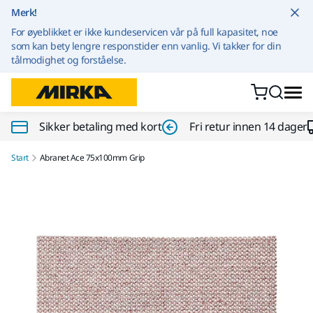
Gå til innhold
Merk!
For øyeblikket er ikke kundeservicen vår på full kapasitet, noe
som kan bety lengre responstider enn vanlig. Vi takker for din
tålmodighet og forståelse.
Sikker betaling med kort
Fri retur innen 14 dager
Start
Abranet Ace 75x100mm Grip