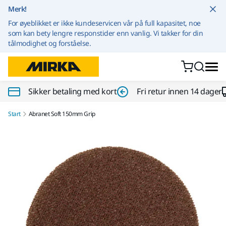
Gå til innhold
Merk!
For øyeblikket er ikke kundeservicen vår på full kapasitet, noe
som kan bety lengre responstider enn vanlig. Vi takker for din
tålmodighet og forståelse.
Sikker betaling med kort
Fri retur innen 14 dager
Start
Abranet Soft 150mm Grip