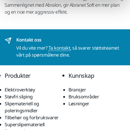
Sammenlignet med Abralon, gir Abranet Soft en mer plan
og en noe mer aggressiv effekt.
Kontakt oss
Vil du vite mer?
Ta kontakt
, så svarer støtteteamet
vårt på spørsmålene dine.
Produkter
Kunnskap
Elektroverktøy
Bransjer
Støvfri sliping
Bruksområder
Slipemateriell og
Løsninger
poleringsmidler
Tilbehør og forbruksvarer
Superslipemateriell