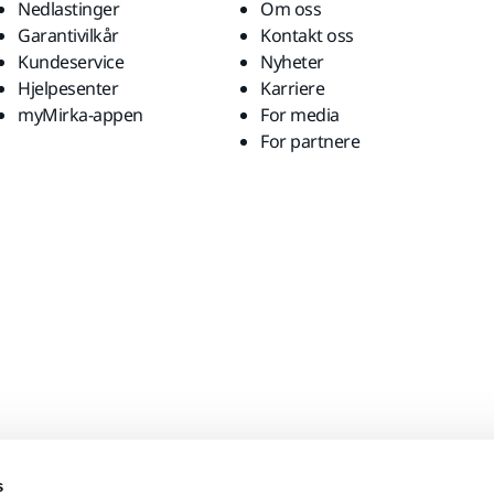
Nedlastinger
Om oss
Garantivilkår
Kontakt oss
Kundeservice
Nyheter
Hjelpesenter
Karriere
myMirka-appen
For media
For partnere
s