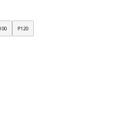
100
P120