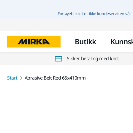
For øyeblikket er ikke kundeservicen vår 
Butikk
Kunns
Sikker betaling med kort
Start
Abrasive Belt Red 65x410mm