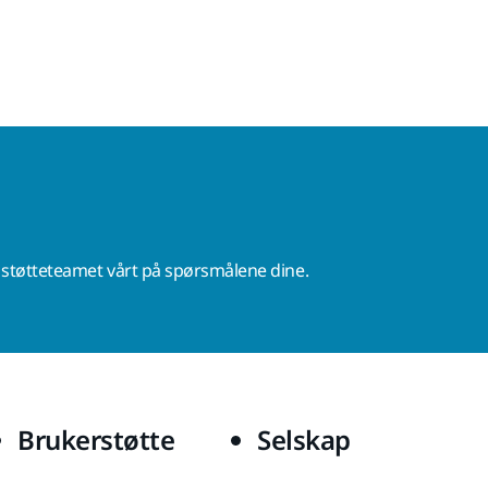
r støtteteamet vårt på spørsmålene dine.
Brukerstøtte
Selskap