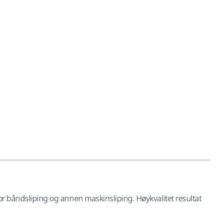
 for båndsliping og annen maskinsliping. Høykvalitet resultat