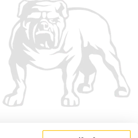
Vi aksepterer