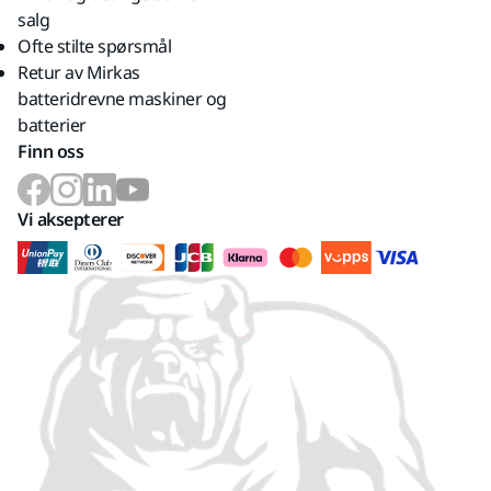
salg
Ofte stilte spørsmål
Retur av Mirkas
batteridrevne maskiner og
batterier
Finn oss
Vi aksepterer