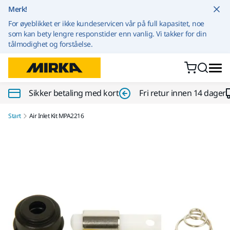
Gå til innhold
Merk!
For øyeblikket er ikke kundeservicen vår på full kapasitet, noe
som kan bety lengre responstider enn vanlig. Vi takker for din
tålmodighet og forståelse.
Sikker betaling med kort
Fri retur innen 14 dager
Start
Air Inlet Kit MPA2216