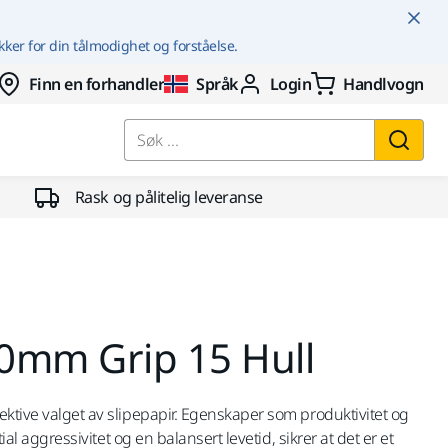
kker for din tålmodighet og forståelse.
Finn en forhandler
Språk
Login
Handlvogn
Søk ...
Rask og pålitelig leveranse
0mm Grip 15 Hull
ektive valget av slipepapir. Egenskaper som produktivitet og
itial aggressivitet og en balansert levetid, sikrer at det er et