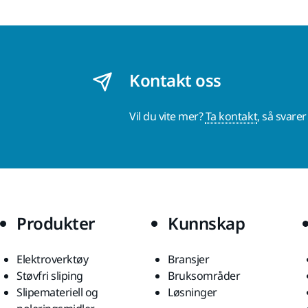
Kontakt oss
Vil du vite mer?
Ta kontakt
, så svare
Produkter
Kunnskap
Elektroverktøy
Bransjer
Støvfri sliping
Bruksområder
Slipemateriell og
Løsninger