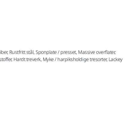
ber, Rustfritt stål, Sponplate / presset, Massive overflater,
lstoffer, Hardt treverk, Myke / harpiksholdige tresorter, Lackey