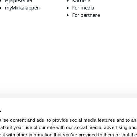
Hjelpesenter
Karriere
myMirka-appen
For media
For partnere
s
ise content and ads, to provide social media features and to anal
about your use of our site with our social media, advertising and
t with other information that you’ve provided to them or that the