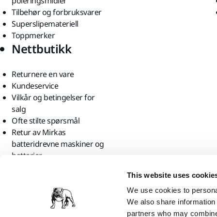
poleringsmidler
Tilbehør og forbruksvarer
Superslipemateriell
Toppmerker
Nettbutikk
Returnere en vare
Kundeservice
Vilkår og betingelser for
salg
Ofte stilte spørsmål
Retur av Mirkas
batteridrevne maskiner og
batterier
Finn oss
This website uses cookie
We use cookies to personal
We also share information 
partners who may combine i