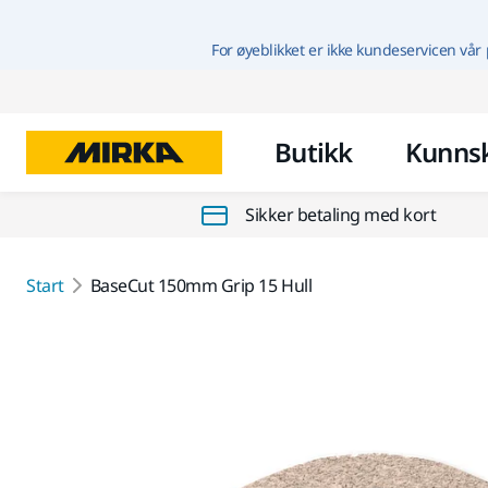
For øyeblikket er ikke kundeservicen vår 
Butikk
Kunns
Sikker betaling med kort
Start
BaseCut 150mm Grip 15 Hull