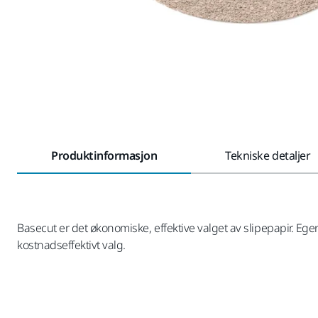
Produktinformasjon
Tekniske detaljer
Basecut er det økonomiske, effektive valget av slipepapir. Egens
kostnadseffektivt valg.