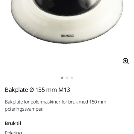
Bakplate Ø 135 mm M13
Bakplate for polermaskiner, for bruk med 150 mm
poleringssvamper.
Bruk til
Polering