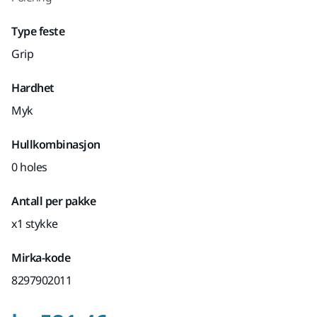
Type feste
Grip
Hardhet
Myk
Hullkombinasjon
0 holes
Antall per pakke
x1 stykke
Mirka-kode
8297902011