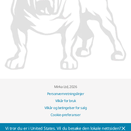
Mirka Ltd, 2026
Personvernretningslinjer
Vilkår for bruk
Vilkår og betingelser for salg
Cookie-preferanser
Vi tror du er i United States. Vil du besøke den lokale nettsiden?