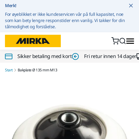
Gå til innhold
Merk!
For øyeblikket er ikke kundeservicen vår på full kapasitet, noe
som kan bety lengre responstider enn vanlig. Vi takker for din
tålmodighet og forståelse.
Sikker betaling med kort
Fri retur innen 14 dager
Start
Bakplate Ø 135 mm M13