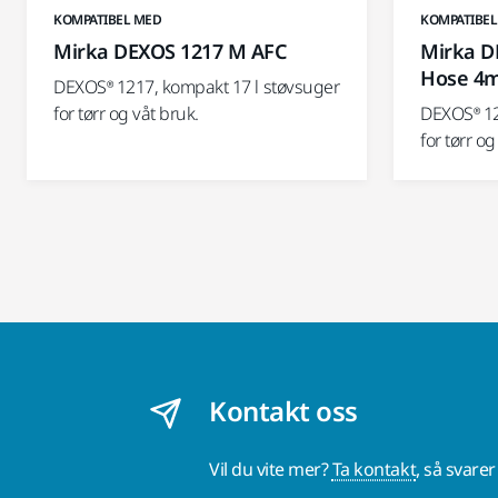
KOMPATIBEL MED
KOMPATIBEL
Mirka DEXOS 1217 M AFC
Mirka D
Hose 4
DEXOS® 1217, kompakt 17 l støvsuger
for tørr og våt bruk.
DEXOS® 12
for tørr og
Kontakt oss
Vil du vite mer?
Ta kontakt
, så svare