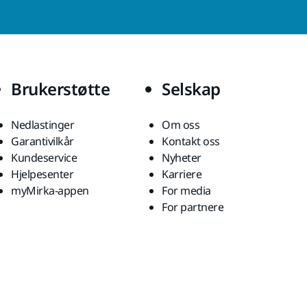
Brukerstøtte
Selskap
Nedlastinger
Om oss
Garantivilkår
Kontakt oss
Kundeservice
Nyheter
Hjelpesenter
Karriere
myMirka-appen
For media
For partnere