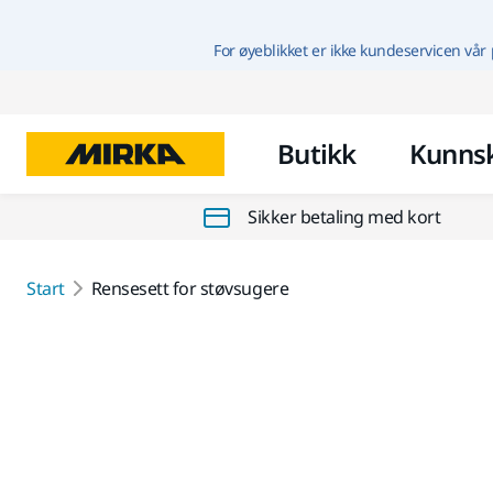
For øyeblikket er ikke kundeservicen vår 
Butikk
Kunns
Sikker betaling med kort
Start
Rensesett for støvsugere