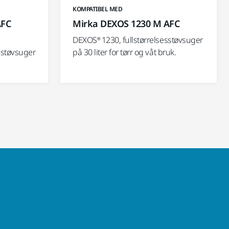
KOMPATIBEL MED
AFC
Mirka DEXOS 1230 M AFC
DEXOS® 1230, fullstørrelsesstøvsuger
 støvsuger
på 30 liter for tørr og våt bruk.