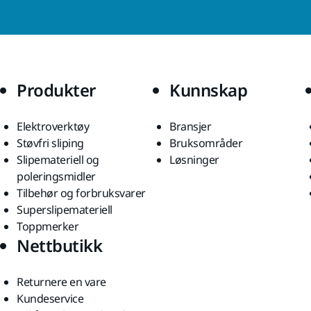
Produkter
Kunnskap
Elektroverktøy
Bransjer
Støvfri sliping
Bruksområder
Slipemateriell og
Løsninger
poleringsmidler
Tilbehør og forbruksvarer
Superslipemateriell
Toppmerker
Nettbutikk
Returnere en vare
Kundeservice