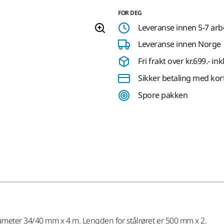
FOR DEG
Leveranse innen 5-7 ar
Leveranse innen Norge
Fri frakt over kr.699.- i
Sikker betaling med kor
Spore pakken
meter 34/40 mm x 4 m. Lengden for stålrøret er 500 mm x 2.