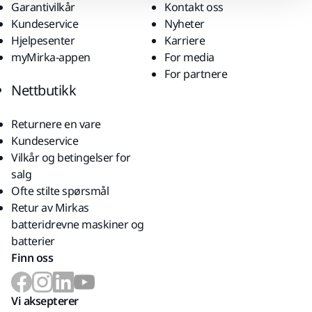
Garantivilkår
Kontakt oss
Kundeservice
Nyheter
Hjelpesenter
Karriere
myMirka-appen
For media
For partnere
Nettbutikk
Returnere en vare
Kundeservice
Vilkår og betingelser for
salg
Ofte stilte spørsmål
Retur av Mirkas
batteridrevne maskiner og
batterier
Finn oss
Vi aksepterer