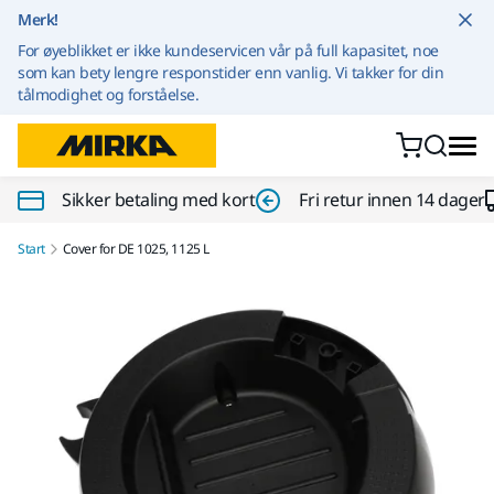
Gå til innhold
Merk!
For øyeblikket er ikke kundeservicen vår på full kapasitet, noe
som kan bety lengre responstider enn vanlig. Vi takker for din
tålmodighet og forståelse.
Sikker betaling med kort
Fri retur innen 14 dager
Start
Cover for DE 1025, 1125 L