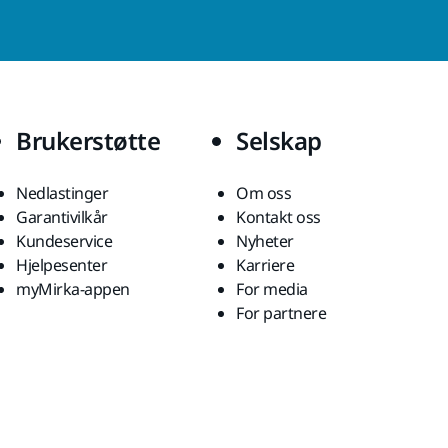
Brukerstøtte
Selskap
Nedlastinger
Om oss
Garantivilkår
Kontakt oss
Kundeservice
Nyheter
Hjelpesenter
Karriere
myMirka-appen
For media
For partnere