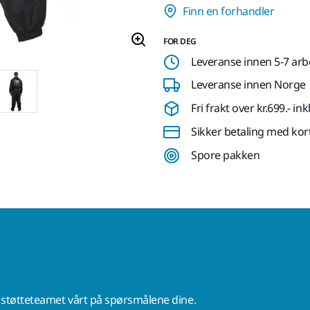
Finn en forhandler
FOR DEG
Leveranse innen 5-7 ar
Leveranse innen Norge
Fri frakt over kr.699.- i
Sikker betaling med kor
Spore pakken
r støtteteamet vårt på spørsmålene dine.