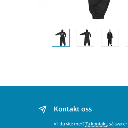
Kontakt oss
Vil du vite mer?
Ta kontakt
, så svare