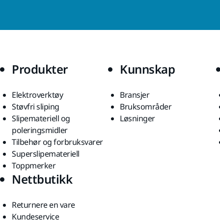
Produkter
Kunnskap
Elektroverktøy
Bransjer
Støvfri sliping
Bruksområder
Slipemateriell og
Løsninger
poleringsmidler
Tilbehør og forbruksvarer
Superslipemateriell
Toppmerker
Nettbutikk
Returnere en vare
Kundeservice