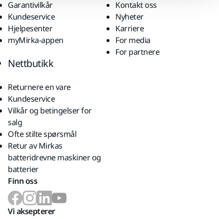
Garantivilkår
Kontakt oss
Kundeservice
Nyheter
Hjelpesenter
Karriere
myMirka-appen
For media
For partnere
Nettbutikk
Returnere en vare
Kundeservice
Vilkår og betingelser for
salg
Ofte stilte spørsmål
Retur av Mirkas
batteridrevne maskiner og
batterier
Finn oss
Vi aksepterer