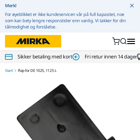
Gå til innhold
Merk!
For øyeblikket er ikke kundeservicen vår på full kapasitet, noe
som kan bety lengre responstider enn vanlig. Vi takker for din
tålmodighet og forståelse.
Sikker betaling med kort
Fri retur innen 14 dager
Start
Flap for DE 1025, 1125 L