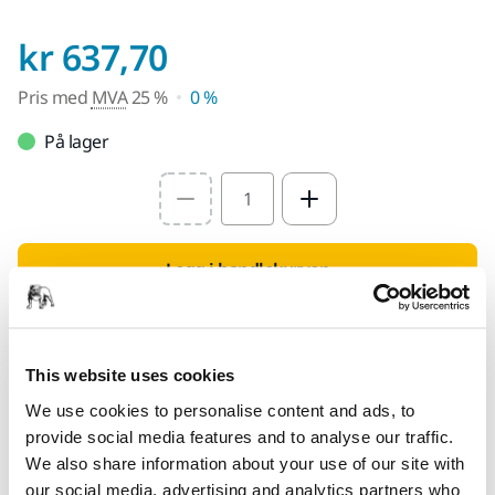
Pris med MVA 25 %
kr 637,70
Pris med
MVA
25 %
0 %
På lager
Select quantity value
Legg i handlekurven
Finn en forhandler
This website uses cookies
FOR DEG
We use cookies to personalise content and ads, to
Leveranse innen 5-7 arbeidsdager
provide social media features and to analyse our traffic.
Leveranse innen Norge
We also share information about your use of our site with
our social media, advertising and analytics partners who