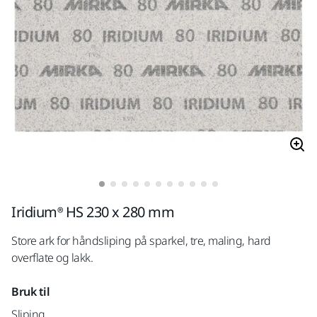
Iridium® HS 230 x 280 mm
Store ark for håndsliping på sparkel, tre, maling, hard
overflate og lakk.
Bruk til
Sliping