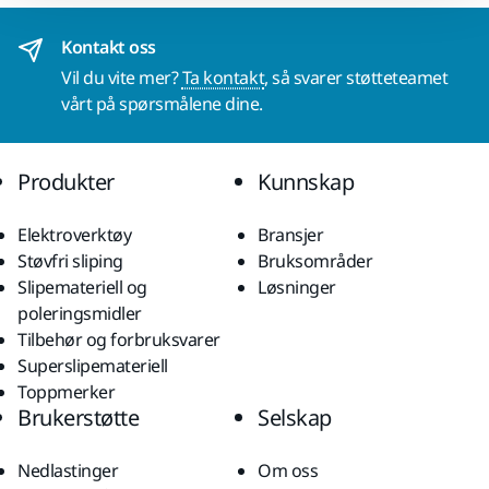
Kontakt oss
Vil du vite mer?
Ta kontakt
, så svarer støtteteamet
vårt på spørsmålene dine.
Produkter
Kunnskap
Elektroverktøy
Bransjer
Støvfri sliping
Bruksområder
Slipemateriell og
Løsninger
poleringsmidler
Tilbehør og forbruksvarer
Superslipemateriell
Toppmerker
Brukerstøtte
Selskap
Nedlastinger
Om oss