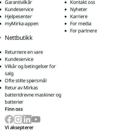
Garantivilkår
Kontakt oss
Kundeservice
Nyheter
Hjelpesenter
Karriere
myMirka-appen
For media
For partnere
Nettbutikk
Returnere en vare
Kundeservice
Vilkår og betingelser for
salg
Ofte stilte spørsmål
Retur av Mirkas
batteridrevne maskiner og
batterier
Finn oss
Vi aksepterer