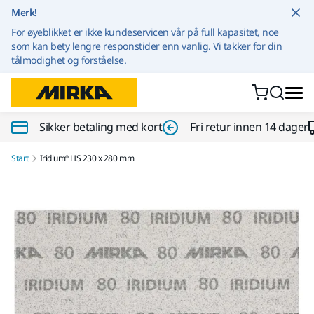
Gå til innhold
Merk!
For øyeblikket er ikke kundeservicen vår på full kapasitet, noe
som kan bety lengre responstider enn vanlig. Vi takker for din
tålmodighet og forståelse.
Sikker betaling med kort
Fri retur innen 14 dager
Start
Iridium® HS 230 x 280 mm