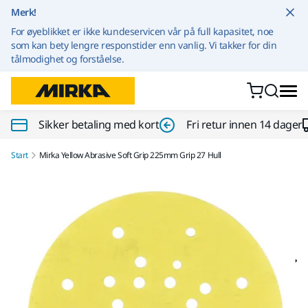
Gå til innhold
Merk!
For øyeblikket er ikke kundeservicen vår på full kapasitet, noe
som kan bety lengre responstider enn vanlig. Vi takker for din
tålmodighet og forståelse.
Sikker betaling med kort
Fri retur innen 14 dager
Start
Mirka Yellow Abrasive Soft Grip 225mm Grip 27 Hull