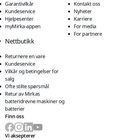
Garantivilkår
Kontakt oss
Kundeservice
Nyheter
Hjelpesenter
Karriere
myMirka-appen
For media
For partnere
Nettbutikk
Returnere en vare
Kundeservice
Vilkår og betingelser for
salg
Ofte stilte spørsmål
Retur av Mirkas
batteridrevne maskiner og
batterier
Finn oss
Vi aksepterer