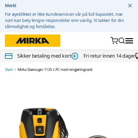
Gå til innhold
Merk!
For øyeblikket er ikke kundeservicen vår på full kapasitet, noe
som kan bety lengre responstider enn vanlig. Vi takker for din
tålmodighet og forståelse.
Sikker betaling med kort
Fri retur innen 14 dager
Start
Mirka Støvsuger 1125 L PC med rengjøringssett