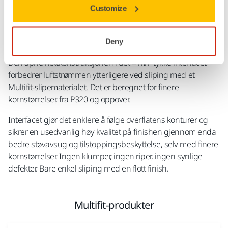
Customize
Deny
Den åpne nettkonstruksjonen i det 4 mm tykke interfacet
forbedrer luftstrømmen ytterligere ved sliping med et
Multifit-slipematerialet. Det er beregnet for finere
kornstørrelser, fra P320 og oppover.
Interfacet gjør det enklere å følge overflatens konturer og
sikrer en usedvanlig høy kvalitet på finishen gjennom enda
bedre støvavsug og tilstoppingsbeskyttelse, selv med finere
kornstørrelser. Ingen klumper, ingen riper, ingen synlige
defekter. Bare enkel sliping med en flott finish.
Multifit-produkter