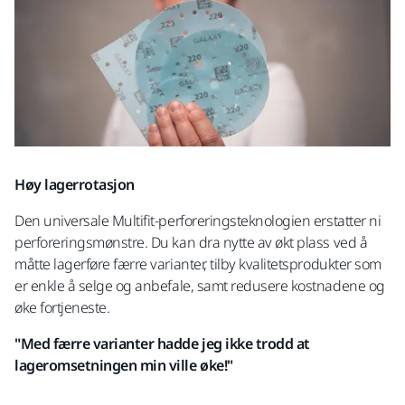
Høy lagerrotasjon
Den universale Multifit-perforeringsteknologien erstatter ni
perforeringsmønstre. Du kan dra nytte av økt plass ved å
måtte lagerføre færre varianter, tilby kvalitetsprodukter som
er enkle å selge og anbefale, samt redusere kostnadene og
øke fortjeneste.
"Med færre varianter hadde jeg ikke trodd at
lageromsetningen min ville øke!"