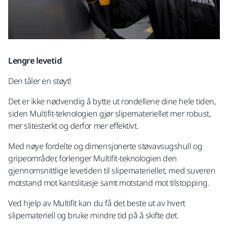
Lengre levetid
Den tåler en støyt!
Det er ikke nødvendig å bytte ut rondellene dine hele tiden,
siden Multifit-teknologien gjør slipemateriellet mer robust,
mer slitesterkt og derfor mer effektivt.
Med nøye fordelte og dimensjonerte støvavsugshull og
gripeområder, forlenger Multifit-teknologien den
gjennomsnittlige levetiden til slipemateriellet, med suveren
motstand mot kantslitasje samt motstand mot tilstopping.
Ved hjelp av Multifit kan du få det beste ut av hvert
slipemateriell og bruke mindre tid på å skifte det.