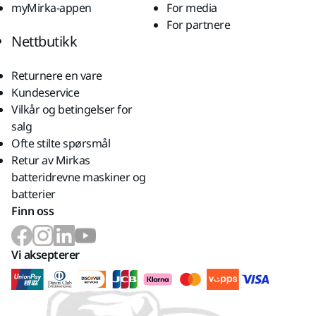
myMirka-appen
For media
For partnere
Nettbutikk
Returnere en vare
Kundeservice
Vilkår og betingelser for
salg
Ofte stilte spørsmål
Retur av Mirkas
batteridrevne maskiner og
batterier
Finn oss
Vi aksepterer