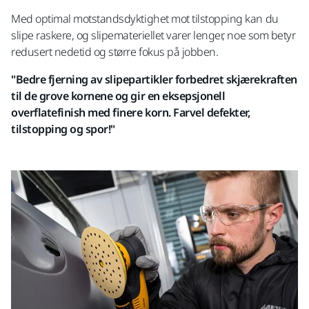
Med optimal motstandsdyktighet mot tilstopping kan du
slipe raskere, og slipemateriellet varer lenger, noe som betyr
redusert nedetid og større fokus på jobben.
"Bedre fjerning av slipepartikler forbedret skjærekraften
til de grove kornene og gir en eksepsjonell
overflatefinish med finere korn. Farvel defekter,
tilstopping og spor!"