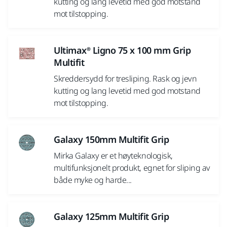
kutting og lang levetid med god motstand
mot tilstopping.
Ultimax® Ligno 75 x 100 mm Grip
Multifit
Skreddersydd for tresliping. Rask og jevn
kutting og lang levetid med god motstand
mot tilstopping.
Galaxy 150mm Multifit Grip
Mirka Galaxy er et høyteknologisk,
multifunksjonelt produkt, egnet for sliping av
både myke og harde...
Galaxy 125mm Multifit Grip