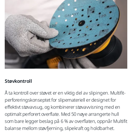
Støvkontroll
Å ta kontroll over støvet er en viktig del av slipingen. Multifit-
perforeringskonseptet for slipemateriell er designet for
effektivt støvavsug, og kombinerer støvavvisning med en
optimalt perforert overflate. Med 50 nøye arrangerte hull
som bare legger beslag på 6 % av overflaten, oppnår Multifit
balanse mellom støvfjerning, slipekraft og holdbarhet.