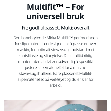
Multifit™ – For
universell bruk
Fit: godt tilpasset, Multi: overalt
Den banebrytende Mirka Multifit™-perforeringen
for slipemateriell er designet for å passe enhver
maskin, for optimalt støvavsug, motstand mot
kantslitasje og slipeytelse. Det er alltid riktig
montert uten at det er nødvendig å spesifikt
justere slipemateriellet for å matche
støvavsugshullene. Bare plasser et Multifit-
slipemateriellet på verktøyet og du er klar for
arbeid.