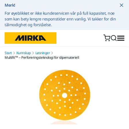
Gå til innhold
Merk!
For øyeblikket er ikke kundeservicen vår på full kapasitet, noe
som kan bety lengre responstider enn vanlig. Vi takker for din
tålmodighet og forståelse.
Start
Kunnskap
Løsninger
Multifit™ – Perforeringsteknologi for slipemateriell