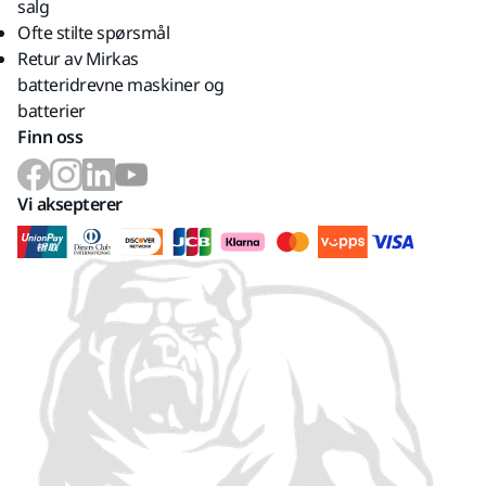
salg
Ofte stilte spørsmål
Retur av Mirkas
batteridrevne maskiner og
batterier
Finn oss
Vi aksepterer