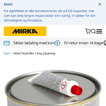
Gå til innhold
Merk!
For øyeblikket er ikke kundeservicen vår på full kapasitet, noe
som kan bety lengre responstider enn vanlig. Vi takker for din
tålmodighet og forståelse.
Sikker betaling med kort
Fri retur innen 14 dager
Start
Mirka® Multi-filler 1,8 kg, 8/pakning