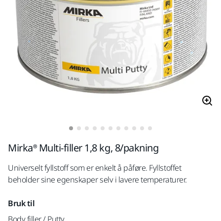
Mirka® Multi-filler 1,8 kg, 8/pakning
Universelt fyllstoff som er enkelt å påføre. Fyllstoffet
beholder sine egenskaper selv i lavere temperaturer.
Bruk til
Body filler / Putty