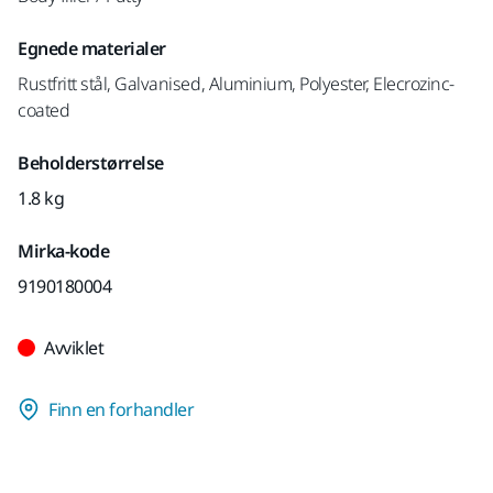
Egnede materialer
Rustfritt stål, Galvanised, Aluminium, Polyester, Elecrozinc-
coated
Beholderstørrelse
1.8 kg
Mirka-kode
9190180004
Avviklet
Finn en forhandler