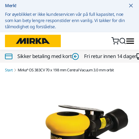
Gå til innhold
Merk!
For øyeblikket er ikke kundeservicen vår på full kapasitet, noe
som kan bety lengre responstider enn vanlig. Vi takker for din
tålmodighet og forståelse.
Sikker betaling med kort
Fri retur innen 14 dager
Start
Mirka® OS 383CV 70 x 198 mm Central Vacuum 3.0 mm orbit