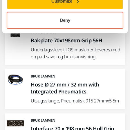
Customize
Relaterte produkter
Deny
BRUK SAMMEN
Bakplate 70x198mm Grip 56H
Underlagsskive til OS-maskiner. Leveres med
en pad saver og bruksanvisning.
BRUK SAMMEN
Hose Ø 27 mm / 32 mm with
Integrated Pneumatics
Utsugsslange, Pneumatisk 915 27mmx5,5m
BRUK SAMMEN
Interface 70 x 198 mm 56 Hull Grip