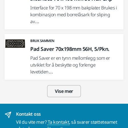
Interface for 70 x 198 mm bakplater. Brukes i
kombinasjon med borrelåsark for sliping
av…
BRUK SAMMEN
Pad Saver 70x198mm 56H, 5/Pkn.
Pad Saver er en tynn mellomlegg som er
utviklet for å beskytte og forlenge
levetiden…
Vise mer
Kontakt oss
Vil du vite mer?
Ta kontakt
, så svarer støtteteamet