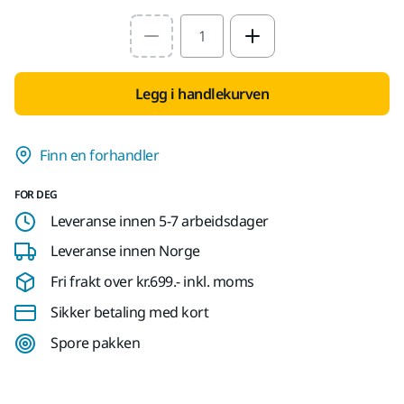
Select quantity value
Legg i handlekurven
Finn en forhandler
FOR DEG
Leveranse innen 5-7 arbeidsdager
Leveranse innen Norge
Fri frakt over kr.699.- inkl. moms
Sikker betaling med kort
Spore pakken