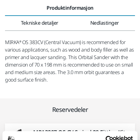
Produktinformasjon
Tekniske detaljer
Nedlastinger
MIRKA® OS 383CV (Central Vacuum) is recommended for
various applications, such as wood and body filler as well as
primer and lacquer sanding. This Orbital Sander with the
dimension of 70 x 198 mm is recommended to use on small
and medium size areas. The 3.0 mm orbit guarantees a
good surface finish.
Reservedeler
MPA3207 OS CV Swivel 28 Fitting Kit