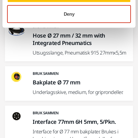
Relaterte produkter
Deny
BRUK SAMMEN
Hose Ø 27 mm / 32 mm with
Integrated Pneumatics
Utsugsslange, Pneumatisk 915 27mmx5,5m
BRUK SAMMEN
Bakplate Ø 77 mm
Underlagsskive, medium, for griprondeller.
BRUK SAMMEN
Interface 77mm 6H 5mm, 5/Pkn.
Interface for Ø 77 mm bakplater. Brukes i