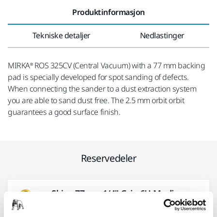
Produktinformasjon
Tekniske detaljer
Nedlastinger
MIRKA® ROS 325CV (Central Vacuum) with a 77 mm backing
pad is specially developed for spot sanding of defects.
When connecting the sander to a dust extraction system
you are able to sand dust free. The 2.5 mm orbit orbit
guarantees a good surface finish.
Reservedeler
Skive 77mm 1/4" Grip 6H Medium
8294791211