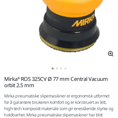
Mirka® ROS 325CV Ø 77 mm Central Vacuum
orbit 2.5 mm
Mirka pneumatiske slipemaskiner er ergonomisk utformet
for å garantere brukeren komfort og er konstruert av lett,
high-tech kompositt materiale som gir enestående styrke og
holdbarhet. Mirka pneumatiske slipemaskiner har blitt