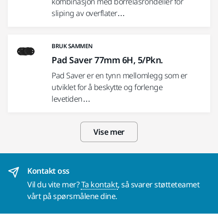
kombinasjon med borrelåsrondeller for
sliping av overflater…
BRUK SAMMEN
Pad Saver 77mm 6H, 5/Pkn.
Pad Saver er en tynn mellomlegg som er
utviklet for å beskytte og forlenge
levetiden…
Vise mer
Kontakt oss
Vil du vite mer?
Ta kontakt
, så svarer støtteteamet
vårt på spørsmålene dine.