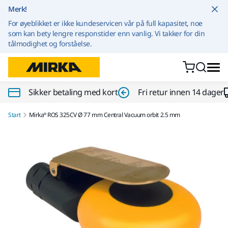
Gå til innhold
Merk!
For øyeblikket er ikke kundeservicen vår på full kapasitet, noe
som kan bety lengre responstider enn vanlig. Vi takker for din
tålmodighet og forståelse.
Sikker betaling med kort
Fri retur innen 14 dager
Start
Mirka® ROS 325CV Ø 77 mm Central Vacuum orbit 2.5 mm