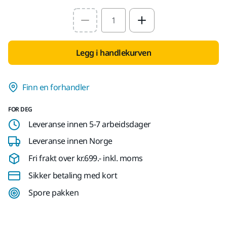
Select quantity value
Legg i handlekurven
Finn en forhandler
FOR DEG
Leveranse innen 5-7 arbeidsdager
Leveranse innen Norge
Fri frakt over kr.699.- inkl. moms
Sikker betaling med kort
Spore pakken