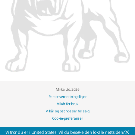
Mirka Ltd, 2026
Personvernretningslinjer
Vilkår for bruk
Vilkår og betingelser for salg
Cookie-preferanser
Vi tror du er i United States. Vil du besøke den lokale nettsiden?