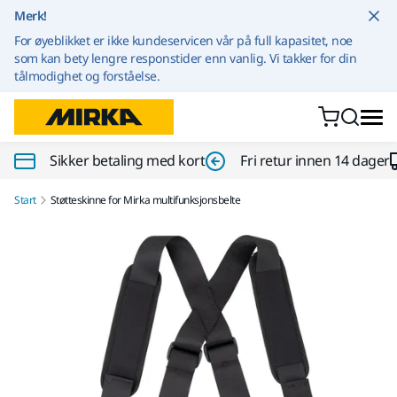
Gå til innhold
Merk!
For øyeblikket er ikke kundeservicen vår på full kapasitet, noe
som kan bety lengre responstider enn vanlig. Vi takker for din
tålmodighet og forståelse.
Sikker betaling med kort
Fri retur innen 14 dager
Start
Støtteskinne for Mirka multifunksjonsbelte