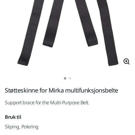
Støtteskinne for Mirka multifunksjonsbelte
Support brace for the Multi-Purpose Belt.
Bruk til
Sliping, Polering