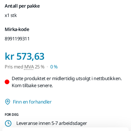
Antall per pakke
x1 stk
Mirka-kode
8991199311
Pris med MVA 25 %
kr 573,63
Pris med
MVA
25 %
0 %
Dette produktet er midlertidig utsolgt i nettbutikken.
Kom tilbake senere.
Finn en forhandler
FOR DEG
Leveranse innen 5-7 arbeidsdager