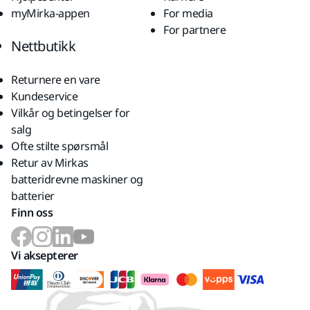
myMirka-appen
For media
For partnere
Nettbutikk
Returnere en vare
Kundeservice
Vilkår og betingelser for
salg
Ofte stilte spørsmål
Retur av Mirkas
batteridrevne maskiner og
batterier
Finn oss
Vi aksepterer